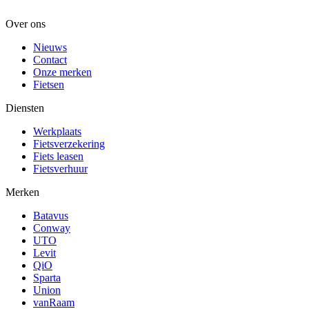
Over ons
Nieuws
Contact
Onze merken
Fietsen
Diensten
Werkplaats
Fietsverzekering
Fiets leasen
Fietsverhuur
Merken
Batavus
Conway
UTO
Levit
QiO
Sparta
Union
vanRaam