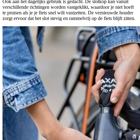
Ook aan het dagelijks gebruik is gedacht. De slotkop kan vanuit
verschillende richtingen worden vastgeklikt, waardoor je niet hoeft
te prutsen als je je fiets snel wilt vastzetten. De vernieuwde houder
zorgt ervoor dat het slot stevig en rammelvrij op de fiets blijft zitten.