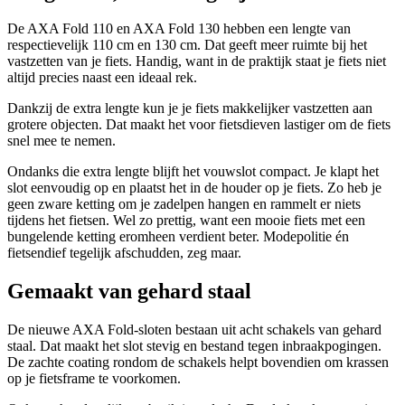
De AXA Fold 110 en AXA Fold 130 hebben een lengte van
respectievelijk 110 cm en 130 cm. Dat geeft meer ruimte bij het
vastzetten van je fiets. Handig, want in de praktijk staat je fiets niet
altijd precies naast een ideaal rek.
Dankzij de extra lengte kun je je fiets makkelijker vastzetten aan
grotere objecten. Dat maakt het voor fietsdieven lastiger om de fiets
snel mee te nemen.
Ondanks die extra lengte blijft het vouwslot compact. Je klapt het
slot eenvoudig op en plaatst het in de houder op je fiets. Zo heb je
geen zware ketting om je zadelpen hangen en rammelt er niets
tijdens het fietsen. Wel zo prettig, want een mooie fiets met een
bungelende ketting eromheen verdient beter. Modepolitie én
fietsendief tegelijk afschudden, zeg maar.
Gemaakt van gehard staal
De nieuwe AXA Fold-sloten bestaan uit acht schakels van gehard
staal. Dat maakt het slot stevig en bestand tegen inbraakpogingen.
De zachte coating rondom de schakels helpt bovendien om krassen
op je fietsframe te voorkomen.