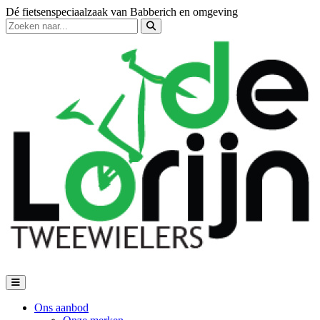
Dé fietsenspeciaalzaak van Babberich en omgeving
Ons aanbod