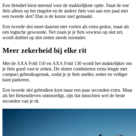
Een fietsdief kiest meestal voor de makkelijkste optie. Staat de ene
fiets alleen op het ringslot en de andere fiets vast aan een paal met
een tweede slot? Dan is de keuze snel gemaakt.
Een tweede slot moet daarom niet voelen als extra gedoe, maar als
een logische gewoonte. Net zoals je je fiets sowieso op slot zet,
wordt dubbel op slot zetten steeds normaler.
Meer zekerheid bij elke rit
Met de AXA Fold 110 en AXA Fold 130 wordt het makkelijker om
je fiets goed vast te zetten. De sloten combineren extra lengte met
compact gebruiksgemak, zodat je je fiets sneller, netter en veiliger
kunt parkeren.
Een tweede slot gebruiken kost maar een paar seconden extra. Maar
als het fietsendieven ontmoedigt, zijn dat misschien wel de beste
seconden van je rit.