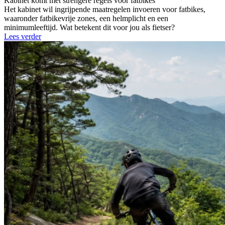
Kabinet komt met strengere regels voor fatbikes
Het kabinet wil ingrijpende maatregelen invoeren voor fatbikes,
waaronder fatbikevrije zones, een helmplicht en een
minimumleeftijd. Wat betekent dit voor jou als fietser?
Lees verder