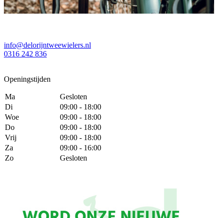
info@delorijntweewielers.nl
0316 242 836
Openingstijden
Ma
Gesloten
Di
09:00 - 18:00
Woe
09:00 - 18:00
Do
09:00 - 18:00
Vrij
09:00 - 18:00
Za
09:00 - 16:00
Zo
Gesloten