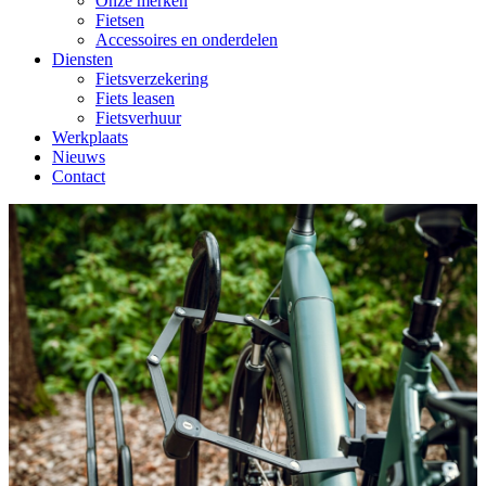
Onze merken
Fietsen
Accessoires en onderdelen
Diensten
Fietsverzekering
Fiets leasen
Fietsverhuur
Werkplaats
Nieuws
Contact