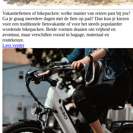
Vakantiefietsen of bikepacken: welke manier van reizen past bij jou?
Ga je graag meerdere dagen met de fiets op pad? Dan kun je kiezen
voor een traditionele fietsvakantie of voor het steeds populairder
wordende bikepacken. Beide vormen draaien om vrijheid en
avontuur, maar verschillen vooral in bagage, materiaal en
routekeuze.
Lees verder