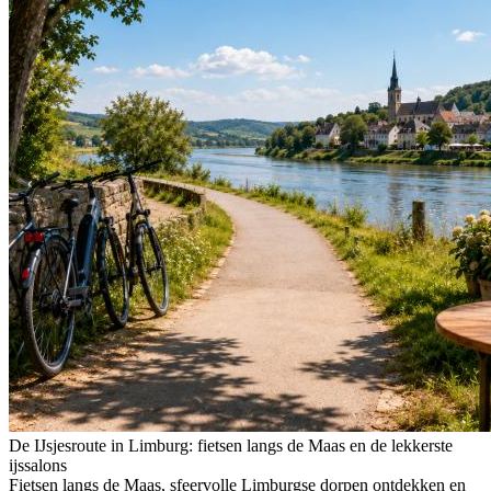
De IJsjesroute in Limburg: fietsen langs de Maas en de lekkerste
ijssalons
Fietsen langs de Maas, sfeervolle Limburgse dorpen ontdekken en