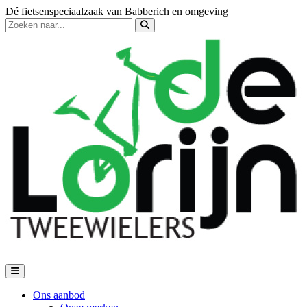
Dé fietsenspeciaalzaak van Babberich en omgeving
Ons aanbod