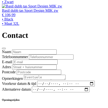
• Zwart
Basil dubb tas Sport Design MIK zw
€ 106,99
• Black
• Maat 32L
Contact
Naam
Telefoonnummer
E-mail
Adres
Postcode
Opmerkingen
Voorkeur datum & tijd
Alternatieve datum
Openingstijden