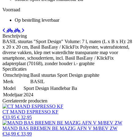
Voorraad
Op bestelling leverbaar
Beschrijving
BASIL stuurtas "Sport Design" Volume: 7 l, maten (L x B x H): 28
x 20 x 20 cm, Basil BasEasy / KlickFix Polyester, waterafstotend,
diverse vakken, klep met waterdichte transparante map voor
smartphone, schouderriem, incl. Basil BasEasy / KlickFix
adapterplaat (70168), zonder houder i.› graphite
Specificaties
Omschrijving
Basil stuurtas Sport Design graphite
Merk
BASIL
Model
Sport Design Handlebar Ba
Modeljaar
2024
Gerelateerde producten
CT MAND ESPRESSO KF
€33,95
€ 32,95
MAND BAS BREMEN BE MAZIG AFN V M/BEV ZW
€34,99
€ 33,99