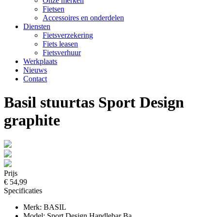
Onze merken
Fietsen
Accessoires en onderdelen
Diensten
Fietsverzekering
Fiets leasen
Fietsverhuur
Werkplaats
Nieuws
Contact
Basil stuurtas Sport Design
graphite
Prijs
€ 54,99
Specificaties
Merk: BASIL
Model: Sport Design Handlebar Ba