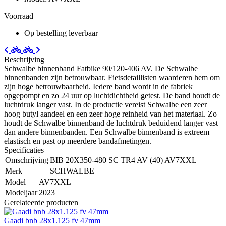
Voorraad
Op bestelling leverbaar
Beschrijving
Schwalbe binnenband Fatbike 90/120-406 AV. De Schwalbe
binnenbanden zijn betrouwbaar. Fietsdetaillisten waarderen hem om
zijn hoge betrouwbaarheid. Iedere band wordt in de fabriek
opgepompt en zo 24 uur op luchtdichtheid getest. De band houdt de
luchtdruk langer vast. In de productie vereist Schwalbe een zeer
hoog butyl aandeel en een zeer hoge reinheid van het materiaal. Zo
houdt de Schwalbe binnenband de luchtdruk beduidend langer vast
dan andere binnenbanden. Een Schwalbe binnenband is extreem
elastisch en past op meerdere bandafmetingen.
Specificaties
Omschrijving
BIB 20X350-480 SC TR4 AV (40) AV7XXL
Merk
SCHWALBE
Model
AV7XXL
Modeljaar
2023
Gerelateerde producten
Gaadi bnb 28x1.125 fv 47mm