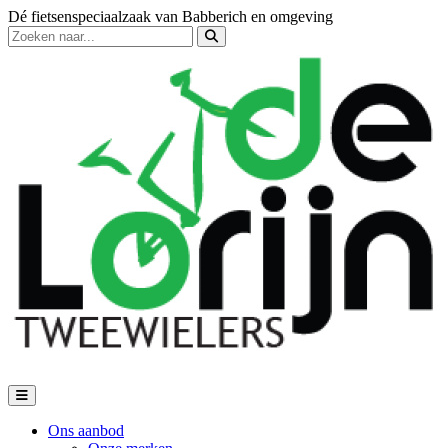
Dé fietsenspeciaalzaak van Babberich en omgeving
Ons aanbod