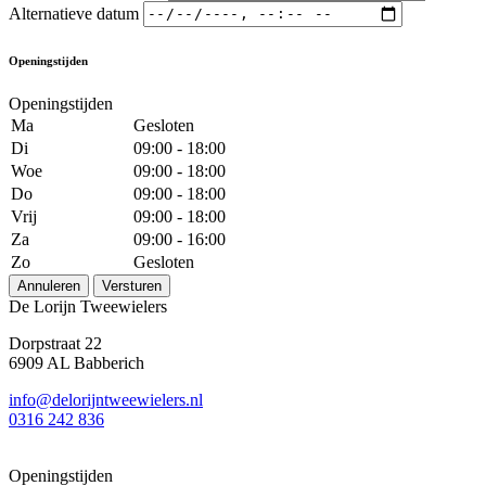
Alternatieve datum
Openingstijden
Openingstijden
Ma
Gesloten
Di
09:00 - 18:00
Woe
09:00 - 18:00
Do
09:00 - 18:00
Vrij
09:00 - 18:00
Za
09:00 - 16:00
Zo
Gesloten
Annuleren
Versturen
De Lorijn Tweewielers
Dorpstraat 22
6909 AL Babberich
info@delorijntweewielers.nl
0316 242 836
Openingstijden