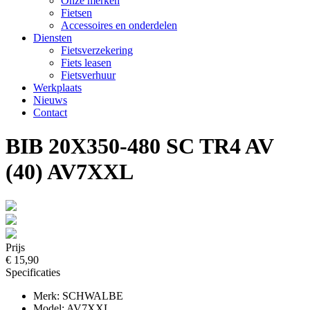
Onze merken
Fietsen
Accessoires en onderdelen
Diensten
Fietsverzekering
Fiets leasen
Fietsverhuur
Werkplaats
Nieuws
Contact
BIB 20X350-480 SC TR4 AV
(40) AV7XXL
Prijs
€ 15,90
Specificaties
Merk: SCHWALBE
Model: AV7XXL