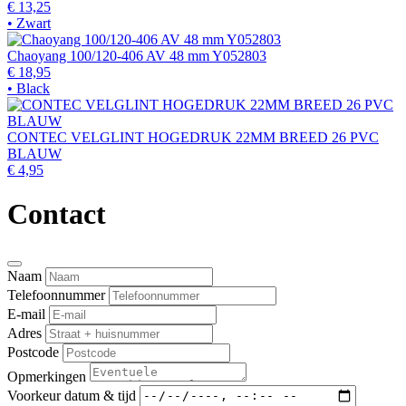
€ 13,25
• Zwart
Chaoyang 100/120-406 AV 48 mm Y052803
€ 18,95
• Black
CONTEC VELGLINT HOGEDRUK 22MM BREED 26 PVC
BLAUW
€ 4,95
Contact
Naam
Telefoonnummer
E-mail
Adres
Postcode
Opmerkingen
Voorkeur datum & tijd