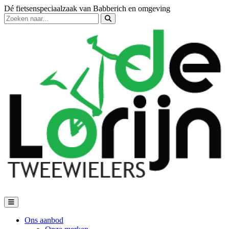
Dé fietsenspeciaalzaak van Babberich en omgeving
Ons aanbod