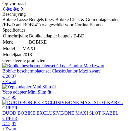
Op voorraad
Beschrijving
Bobike Losse Beugels t.b.v. Bobike Click & Go montagekader
(EB-D art. BOBI41) o.a geschikt voor Cortina Ecomo
Specificaties
Omschrijving
Bobike adapter beugels E-BD
Merk
BOBIKE
Model
MAXI
Modeljaar
2018
Gerelateerde producten
Bobike beschermplatenset Classic/Junior Maxi zwart
€ 20,07
• Zwart
Yepp adapter Mini Slim fit
€ 14,95
DUOD BOBIKE EXCLUSIVE/ONE MAXI SLOT KABEL
CIJFER
€ 12,95
• Zwart