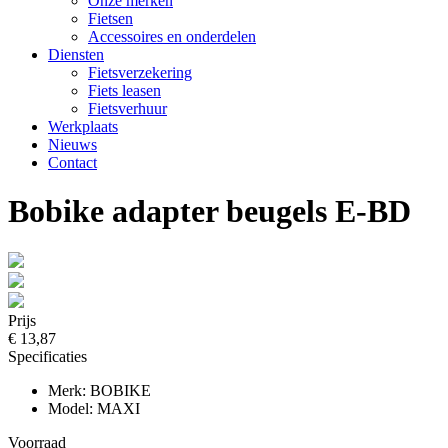
Onze merken
Fietsen
Accessoires en onderdelen
Diensten
Fietsverzekering
Fiets leasen
Fietsverhuur
Werkplaats
Nieuws
Contact
Bobike adapter beugels E-BD
Prijs
€ 13,87
Specificaties
Merk: BOBIKE
Model: MAXI
Voorraad