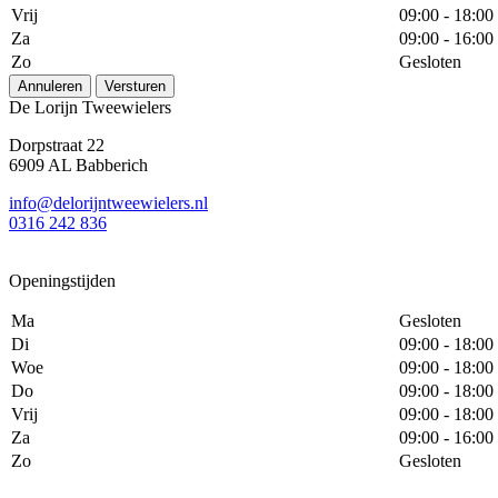
Vrij
09:00 - 18:00
Za
09:00 - 16:00
Zo
Gesloten
Annuleren
Versturen
De Lorijn Tweewielers
Dorpstraat 22
6909 AL Babberich
info@delorijntweewielers.nl
0316 242 836
Openingstijden
Ma
Gesloten
Di
09:00 - 18:00
Woe
09:00 - 18:00
Do
09:00 - 18:00
Vrij
09:00 - 18:00
Za
09:00 - 16:00
Zo
Gesloten