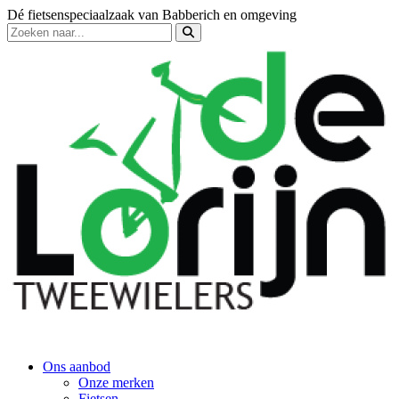
Dé fietsenspeciaalzaak van Babberich en omgeving
Ons aanbod
Onze merken
Fietsen