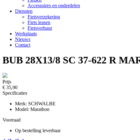
Accessoires en onderdelen
Diensten
Fietsverzekering
Fiets leasen
Fietsverhuur
Werkplaats
Nieuws
Contact
BUB 28X13/8 SC 37-622 R 
Prijs
€ 35,90
Specificaties
Merk: SCHWALBE
Model: Marathon
Voorraad
Op bestelling leverbaar