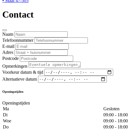
• Maat 47-305
Contact
Naam
Telefoonnummer
E-mail
Adres
Postcode
Opmerkingen
Voorkeur datum & tijd
Alternatieve datum
Openingstijden
Openingstijden
Ma
Gesloten
Di
09:00 - 18:00
Woe
09:00 - 18:00
Do
09:00 - 18:00