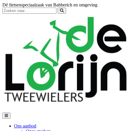
Dé fietsenspeciaalzaak van Babberich en omgeving
Ons aanbod