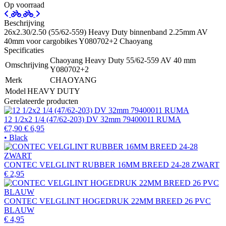
Op voorraad
Beschrijving
26x2.30/2.50 (55/62-559) Heavy Duty binnenband 2.25mm AV
40mm voor cargobikes Y080702+2 Chaoyang
Specificaties
Chaoyang Heavy Duty 55/62-559 AV 40 mm
Omschrijving
Y080702+2
Merk
CHAOYANG
Model
HEAVY DUTY
Gerelateerde producten
12 1/2x2 1/4 (47/62-203) DV 32mm 79400011 RUMA
€7,90
€ 6,95
• Black
CONTEC VELGLINT RUBBER 16MM BREED 24-28 ZWART
€ 2,95
CONTEC VELGLINT HOGEDRUK 22MM BREED 26 PVC
BLAUW
€ 4,95