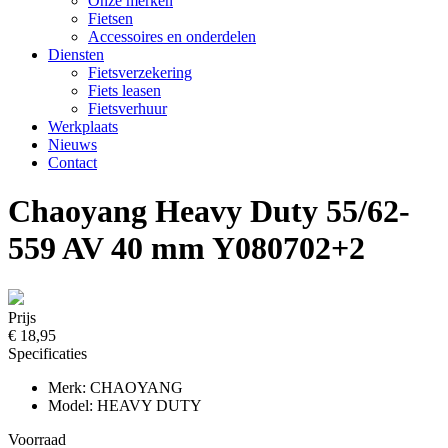
Onze merken
Fietsen
Accessoires en onderdelen
Diensten
Fietsverzekering
Fiets leasen
Fietsverhuur
Werkplaats
Nieuws
Contact
Chaoyang Heavy Duty 55/62-
559 AV 40 mm Y080702+2
Prijs
€ 18,95
Specificaties
Merk: CHAOYANG
Model: HEAVY DUTY
Voorraad