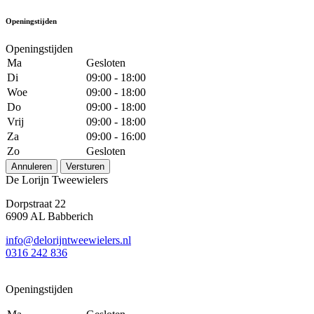
Openingstijden
Openingstijden
Ma
Gesloten
Di
09:00 - 18:00
Woe
09:00 - 18:00
Do
09:00 - 18:00
Vrij
09:00 - 18:00
Za
09:00 - 16:00
Zo
Gesloten
Annuleren
Versturen
De Lorijn Tweewielers
Dorpstraat 22
6909 AL Babberich
info@delorijntweewielers.nl
0316 242 836
Openingstijden