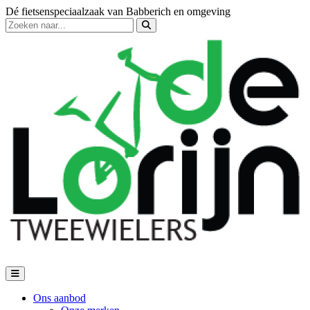
Dé fietsenspeciaalzaak van Babberich en omgeving
Ons aanbod