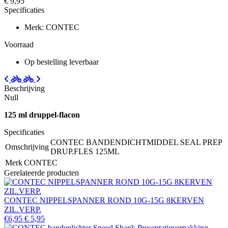
€ 9,95
Specificaties
Merk: CONTEC
Voorraad
Op bestelling leverbaar
Beschrijving
Null
125 ml druppel-flacon
Specificaties
CONTEC BANDENDICHTMIDDEL SEAL PREP
Omschrijving
DRUP.FLES 125ML
Merk
CONTEC
Gerelateerde producten
CONTEC NIPPELSPANNER ROND 10G-15G 8KERVEN
ZIL.VERP.
€6,95
€ 5,95