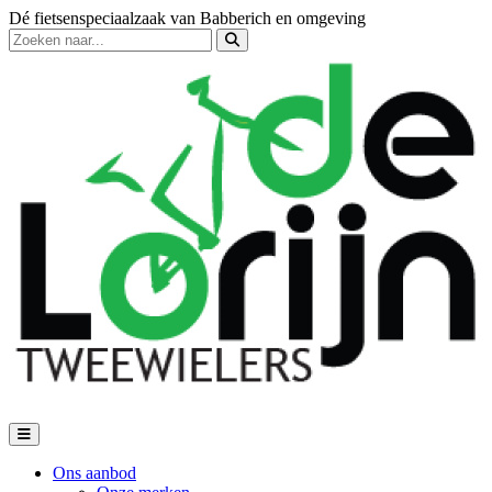
Dé fietsenspeciaalzaak van Babberich en omgeving
Ons aanbod