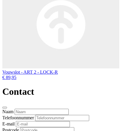
Vouwslot - ART 2 - LOCK-R
€ 89,95
Contact
Naam
Telefoonnummer
E-mail
Postcode