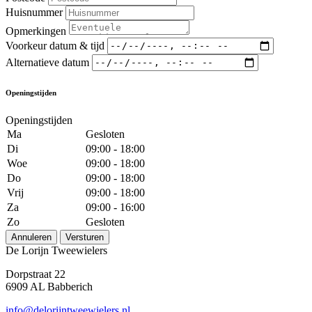
Huisnummer
Opmerkingen
Voorkeur datum & tijd
Alternatieve datum
Openingstijden
Openingstijden
Ma
Gesloten
Di
09:00 - 18:00
Woe
09:00 - 18:00
Do
09:00 - 18:00
Vrij
09:00 - 18:00
Za
09:00 - 16:00
Zo
Gesloten
Annuleren
Versturen
De Lorijn Tweewielers
Dorpstraat 22
6909 AL Babberich
info@delorijntweewielers.nl