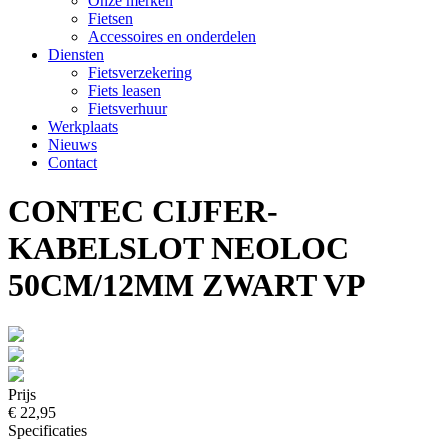
Onze merken
Fietsen
Accessoires en onderdelen
Diensten
Fietsverzekering
Fiets leasen
Fietsverhuur
Werkplaats
Nieuws
Contact
CONTEC CIJFER-
KABELSLOT NEOLOC
50CM/12MM ZWART VP
Prijs
€ 22,95
Specificaties