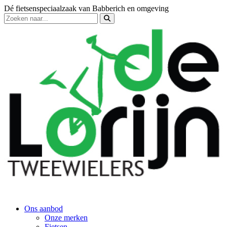
Dé fietsenspeciaalzaak van Babberich en omgeving
Ons aanbod
Onze merken
Fietsen