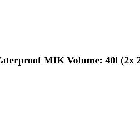
erproof MIK Volume: 40l (2x 20