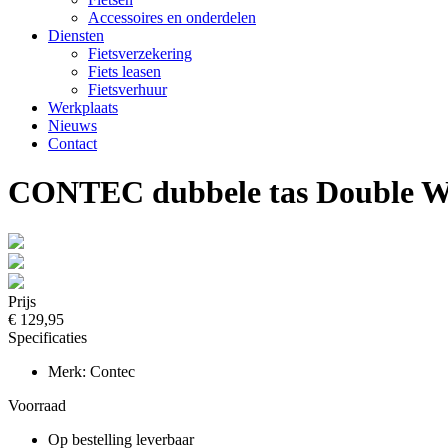
Accessoires en onderdelen
Diensten
Fietsverzekering
Fiets leasen
Fietsverhuur
Werkplaats
Nieuws
Contact
CONTEC dubbele tas Double Wat
Prijs
€ 129,95
Specificaties
Merk: Contec
Voorraad
Op bestelling leverbaar