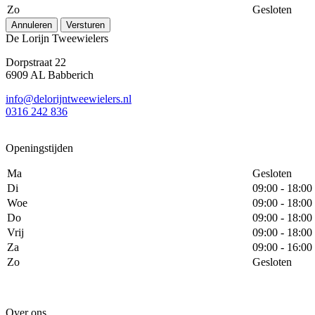
Zo
Gesloten
Annuleren
Versturen
De Lorijn Tweewielers
Dorpstraat 22
6909 AL Babberich
info@delorijntweewielers.nl
0316 242 836
Openingstijden
Ma
Gesloten
Di
09:00 - 18:00
Woe
09:00 - 18:00
Do
09:00 - 18:00
Vrij
09:00 - 18:00
Za
09:00 - 16:00
Zo
Gesloten
Over ons