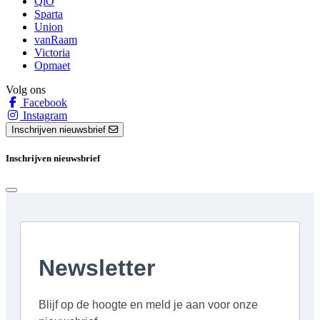
QiO
Sparta
Union
vanRaam
Victoria
Opmaet
Volg ons
Facebook
Instagram
Inschrijven nieuwsbrief
Inschrijven nieuwsbrief