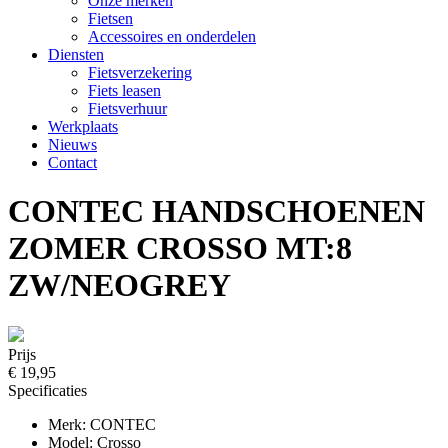
Onze merken
Fietsen
Accessoires en onderdelen
Diensten
Fietsverzekering
Fiets leasen
Fietsverhuur
Werkplaats
Nieuws
Contact
CONTEC HANDSCHOENEN
ZOMER CROSSO MT:8
ZW/NEOGREY
Prijs
€ 19,95
Specificaties
Merk: CONTEC
Model: Crosso