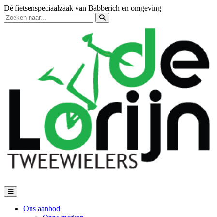
Dé fietsenspeciaalzaak van Babberich en omgeving
Ons aanbod