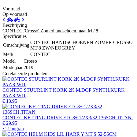
Voorraad
Op voorraad
Beschrijving
CONTEC.'Crosso'.Zomerhandschoen.maat M / 8
Specificaties
CONTEC HANDSCHOENEN ZOMER CROSSO
Omschrijving
MT:8 ZW/NEOGREY
Merk
CONTEC
Model
Crosso
Modeljaar
2019
Gerelateerde producten
CONTEC STUURLINT KORK 2K M.DOP SYNTH.KURK
PAAR WIT
€ 13,95
CONTEC KETTING DRIVE ED. 8+ 1/2X3/32 136SCH.TITAN.
€ 29,95
• Titangrau