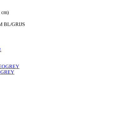
6 cm)
M BL/GRIJS
OGREY