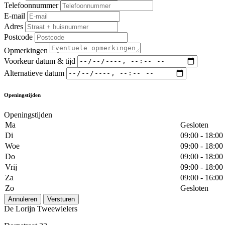
Telefoonnummer
E-mail
Adres
Postcode
Opmerkingen
Voorkeur datum & tijd
Alternatieve datum
Openingstijden
Openingstijden
Ma
Gesloten
Di
09:00 - 18:00
Woe
09:00 - 18:00
Do
09:00 - 18:00
Vrij
09:00 - 18:00
Za
09:00 - 16:00
Zo
Gesloten
Annuleren
Versturen
De Lorijn Tweewielers