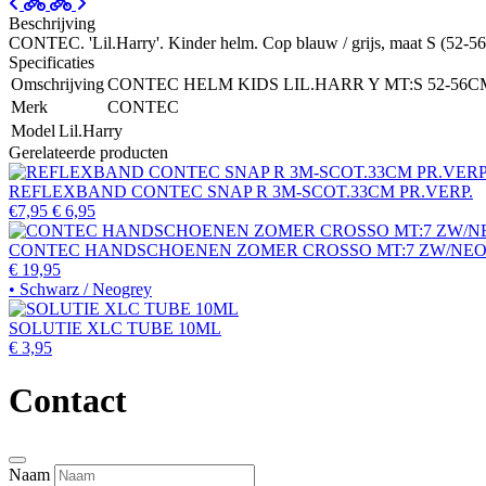
Beschrijving
CONTEC. 'Lil.Harry'. Kinder helm. Cop blauw / grijs, maat S (52-5
Specificaties
Omschrijving
CONTEC HELM KIDS LIL.HARR Y MT:S 52-56C
Merk
CONTEC
Model
Lil.Harry
Gerelateerde producten
REFLEXBAND CONTEC SNAP R 3M-SCOT.33CM PR.VERP.
€7,95
€ 6,95
CONTEC HANDSCHOENEN ZOMER CROSSO MT:7 ZW/NE
€ 19,95
• Schwarz / Neogrey
SOLUTIE XLC TUBE 10ML
€ 3,95
Contact
Naam