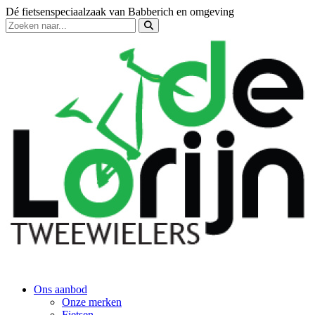
Dé fietsenspeciaalzaak van Babberich en omgeving
Ons aanbod
Onze merken
Fietsen