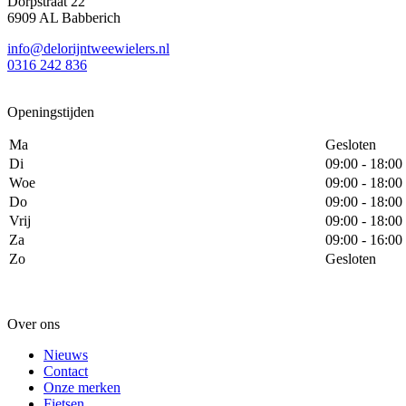
Dorpstraat 22
6909 AL Babberich
info@delorijntweewielers.nl
0316 242 836
Openingstijden
Ma
Gesloten
Di
09:00 - 18:00
Woe
09:00 - 18:00
Do
09:00 - 18:00
Vrij
09:00 - 18:00
Za
09:00 - 16:00
Zo
Gesloten
Over ons
Nieuws
Contact
Onze merken
Fietsen