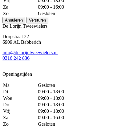
Vrij
09:00 - 18:00
Za
09:00 - 16:00
Zo
Gesloten
Annuleren
Versturen
De Lorijn Tweewielers
Dorpstraat 22
6909 AL Babberich
info@delorijntweewielers.nl
0316 242 836
Openingstijden
Ma
Gesloten
Di
09:00 - 18:00
Woe
09:00 - 18:00
Do
09:00 - 18:00
Vrij
09:00 - 18:00
Za
09:00 - 16:00
Zo
Gesloten