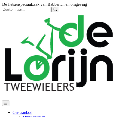
Dé fietsenspeciaalzaak van Babberich en omgeving
Ons aanbod