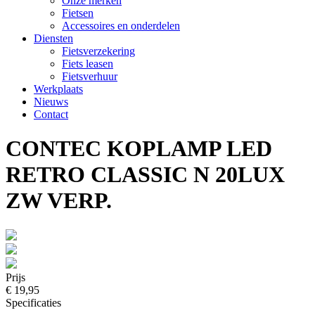
Onze merken
Fietsen
Accessoires en onderdelen
Diensten
Fietsverzekering
Fiets leasen
Fietsverhuur
Werkplaats
Nieuws
Contact
CONTEC KOPLAMP LED
RETRO CLASSIC N 20LUX
ZW VERP.
Prijs
€ 19,95
Specificaties