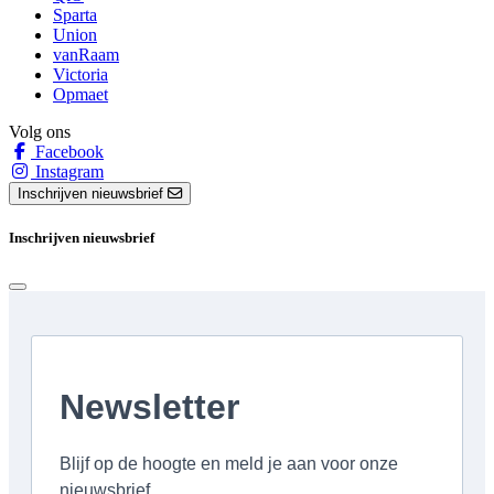
Sparta
Union
vanRaam
Victoria
Opmaet
Volg ons
Facebook
Instagram
Inschrijven nieuwsbrief
Inschrijven nieuwsbrief