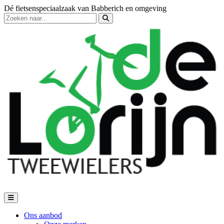
Dé fietsenspeciaalzaak van Babberich en omgeving
Ons aanbod