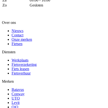
Za
09:00 - 16:00
Zo
Gesloten
Over ons
Nieuws
Contact
Onze merken
Fietsen
Diensten
Werkplaats
Fietsverzekering
Fiets leasen
Fietsverhuur
Merken
Batavus
Conway
UTO
Levit
QiO