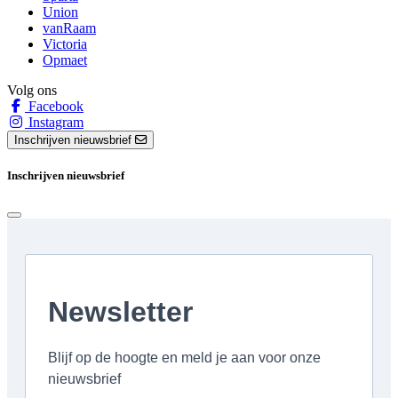
Union
vanRaam
Victoria
Opmaet
Volg ons
Facebook
Instagram
Inschrijven nieuwsbrief
Inschrijven nieuwsbrief