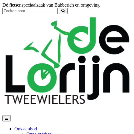
Dé fietsenspeciaalzaak van Babberich en omgeving
Ons aanbod