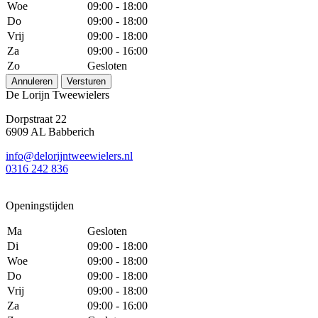
Woe
09:00 - 18:00
Do
09:00 - 18:00
Vrij
09:00 - 18:00
Za
09:00 - 16:00
Zo
Gesloten
Annuleren
Versturen
De Lorijn Tweewielers
Dorpstraat 22
6909 AL Babberich
info@delorijntweewielers.nl
0316 242 836
Openingstijden
Ma
Gesloten
Di
09:00 - 18:00
Woe
09:00 - 18:00
Do
09:00 - 18:00
Vrij
09:00 - 18:00
Za
09:00 - 16:00