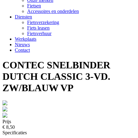
Onze merken
Fietsen
Accessoires en onderdelen
Diensten
Fietsverzekering
Fiets leasen
Fietsverhuur
Werkplaats
Nieuws
Contact
CONTEC SNELBINDER
DUTCH CLASSIC 3-VD.
ZW/BLAUW VP
Prijs
€ 8,50
Specificaties