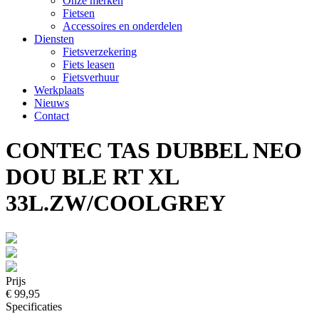
Onze merken
Fietsen
Accessoires en onderdelen
Diensten
Fietsverzekering
Fiets leasen
Fietsverhuur
Werkplaats
Nieuws
Contact
CONTEC TAS DUBBEL NEO
DOU BLE RT XL
33L.ZW/COOLGREY
Prijs
€ 99,95
Specificaties