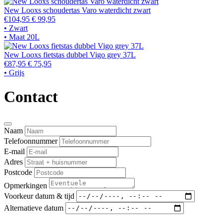
New Looxs schoudertas Varo waterdicht zwart
€104,95
€ 99,95
• Zwart
• Maat 20L
New Looxs fietstas dubbel Vigo grey 37L
€87,95
€ 75,95
• Grijs
Contact
Naam
Telefoonnummer
E-mail
Adres
Postcode
Opmerkingen
Voorkeur datum & tijd
Alternatieve datum