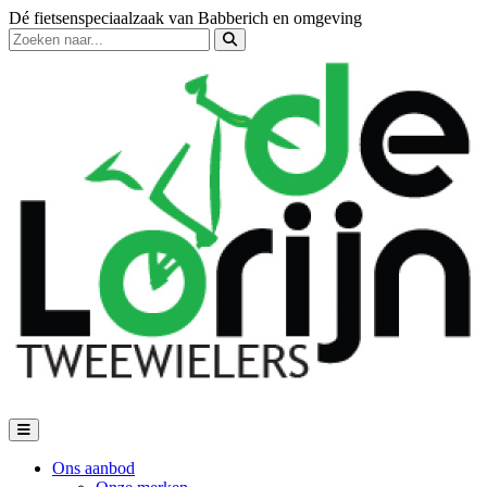
Dé fietsenspeciaalzaak van Babberich en omgeving
Ons aanbod