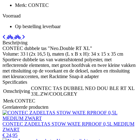
Merk: CONTEC
Voorraad
Op bestelling leverbaar
Beschrijving
CONTEC dubbele tas "Neo.Double RT XL"
Volume: 33 l (2x 16,5 l), maten (L x B x H): 34 x 15 x 35 cm
Sportieve dubbele tas van waterafstotend polyester, met
reflecterende elementen, met groot hoofdvak en twee kleine vakken
met ritssluiting op de voorkant en de deksel, naden en ritssluiting
met kleuraccenten, met Racktime Snap-it adapter
Specificaties
CONTEC TAS DUBBEL NEO DOU BLE RT XL
Omschrijving
33L.ZW/COOLGREY
Merk
CONTEC
Gerelateerde producten
CONTEC ZADELTAS STOW WATE RPROOF 0,5L MEDIUM
ZWART
€ 24,95