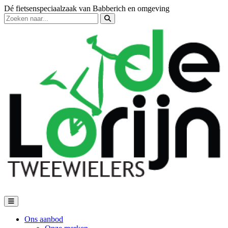
Dé fietsenspeciaalzaak van Babberich en omgeving
Ons aanbod