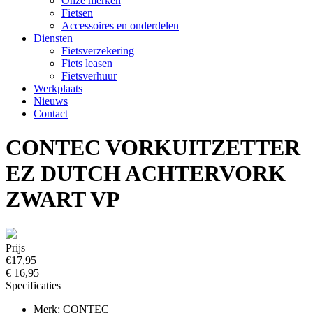
Onze merken
Fietsen
Accessoires en onderdelen
Diensten
Fietsverzekering
Fiets leasen
Fietsverhuur
Werkplaats
Nieuws
Contact
CONTEC VORKUITZETTER
EZ DUTCH ACHTERVORK
ZWART VP
Prijs
€17,95
€ 16,95
Specificaties
Merk: CONTEC