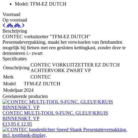
Model: TFM-EZ DUTCH
Voorraad
Op voorraad
Beschrijving
CONTEC vorkuitzetter "TFM-EZ DUTCH"
Presentatieverpakking, maakt het verwisselen van fietsbanden
mogelijk bij fietsen met een gesloten kettingkast, zonder deze te
demonteren i.› zwart
Specificaties
CONTEC VORKUITZETTER EZ DUTCH
Omschrijving
ACHTERVORK ZWART VP
Merk
CONTEC
Model
TFM-EZ DUTCH
Modeljaar
2024
Gerelateerde producten
CONTEC MULTI-TOOL 9-FUNC. GLEUF/KRUIS
BINNEN6KT. VP
€13,95
€ 12,95