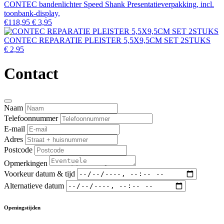
CONTEC bandenlichter Speed Shank Presentatieverpakking, incl.
toonbank-display,
€118,95
€ 3,95
CONTEC REPARATIE PLEISTER 5,5X9,5CM SET 2STUKS
€ 2,95
Contact
Naam
Telefoonnummer
E-mail
Adres
Postcode
Opmerkingen
Voorkeur datum & tijd
Alternatieve datum
Openingstijden