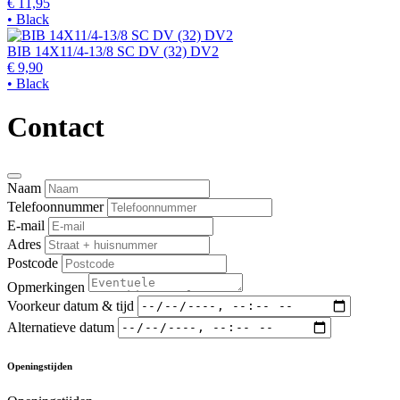
€ 11,95
• Black
BIB 14X11/4-13/8 SC DV (32) DV2
€ 9,90
• Black
Contact
Naam
Telefoonnummer
E-mail
Adres
Postcode
Opmerkingen
Voorkeur datum & tijd
Alternatieve datum
Openingstijden