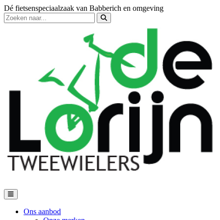
Dé fietsenspeciaalzaak van Babberich en omgeving
Ons aanbod