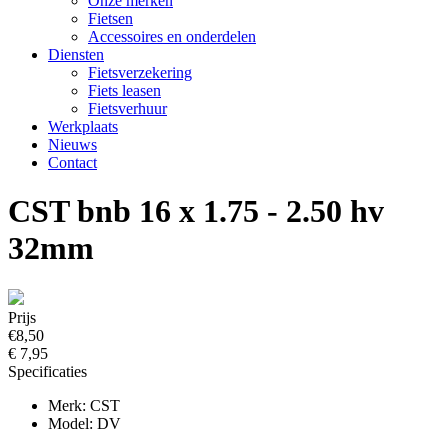
Onze merken
Fietsen
Accessoires en onderdelen
Diensten
Fietsverzekering
Fiets leasen
Fietsverhuur
Werkplaats
Nieuws
Contact
CST bnb 16 x 1.75 - 2.50 hv
32mm
Prijs
€8,50
€ 7,95
Specificaties
Merk: CST
Model: DV