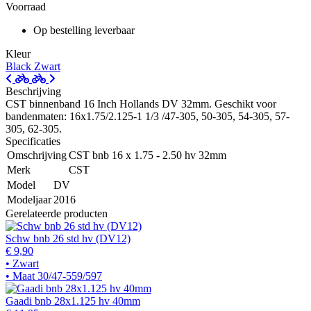
Voorraad
Op bestelling leverbaar
Kleur
Black
Zwart
Beschrijving
CST binnenband 16 Inch Hollands DV 32mm. Geschikt voor
bandenmaten: 16x1.75/2.125-1 1/3 /47-305, 50-305, 54-305, 57-
305, 62-305.
Specificaties
Omschrijving
CST bnb 16 x 1.75 - 2.50 hv 32mm
Merk
CST
Model
DV
Modeljaar
2016
Gerelateerde producten
Schw bnb 26 std hv (DV12)
€ 9,90
• Zwart
• Maat 30/47-559/597
Gaadi bnb 28x1.125 hv 40mm