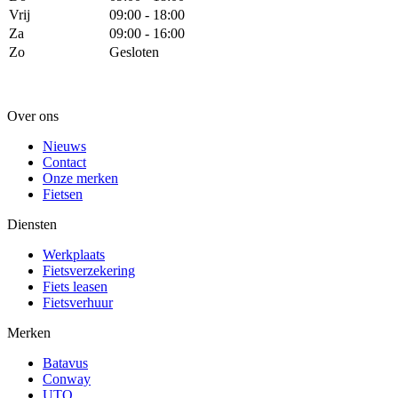
Vrij
09:00 - 18:00
Za
09:00 - 16:00
Zo
Gesloten
Over ons
Nieuws
Contact
Onze merken
Fietsen
Diensten
Werkplaats
Fietsverzekering
Fiets leasen
Fietsverhuur
Merken
Batavus
Conway
UTO