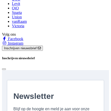
Levit
QiO
Sparta
Union
vanRaam
Victoria
Volg ons
Facebook
Instagram
Inschrijven nieuwsbrief
Inschrijven nieuwsbrief