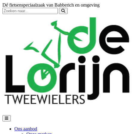
Dé fietsenspeciaalzaak van Babberich en omgeving
Ons aanbod