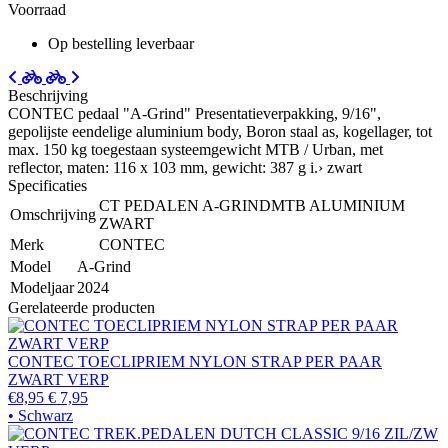
Voorraad
Op bestelling leverbaar
Beschrijving
CONTEC pedaal "A-Grind" Presentatieverpakking, 9/16",
gepolijste eendelige aluminium body, Boron staal as, kogellager, tot
max. 150 kg toegestaan systeemgewicht MTB / Urban, met
reflector, maten: 116 x 103 mm, gewicht: 387 g i.› zwart
Specificaties
CT PEDALEN A-GRINDMTB ALUMINIUM
Omschrijving
ZWART
Merk
CONTEC
Model
A-Grind
Modeljaar
2024
Gerelateerde producten
CONTEC TOECLIPRIEM NYLON STRAP PER PAAR
ZWART VERP
€8,95
€ 7,95
• Schwarz