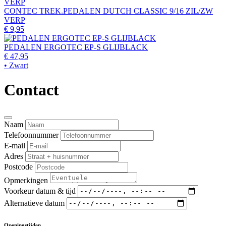
CONTEC TREK.PEDALEN DUTCH CLASSIC 9/16 ZIL/ZW
VERP
€ 9,95
PEDALEN ERGOTEC EP-S GLIJBLACK
€ 47,95
• Zwart
Contact
Naam
Telefoonnummer
E-mail
Adres
Postcode
Opmerkingen
Voorkeur datum & tijd
Alternatieve datum
Openingstijden