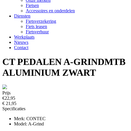
Onze merken
Fietsen
Accessoires en onderdelen
Diensten
Fietsverzekering
Fiets leasen
Fietsverhuur
Werkplaats
Nieuws
Contact
CT PEDALEN A-GRINDMTB
ALUMINIUM ZWART
Prijs
€22,95
€ 21,95
Specificaties
Merk: CONTEC
Model: A-Grind