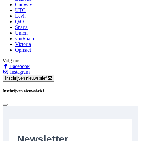
Conway
UTO
Levit
QiO
Sparta
Union
vanRaam
Victoria
Opmaet
Volg ons
Facebook
Instagram
Inschrijven nieuwsbrief
Inschrijven nieuwsbrief