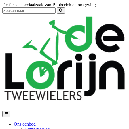
Dé fietsenspeciaalzaak van Babberich en omgeving
Ons aanbod