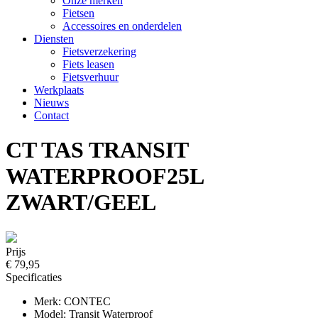
Onze merken
Fietsen
Accessoires en onderdelen
Diensten
Fietsverzekering
Fiets leasen
Fietsverhuur
Werkplaats
Nieuws
Contact
CT TAS TRANSIT
WATERPROOF25L
ZWART/GEEL
Prijs
€ 79,95
Specificaties
Merk: CONTEC
Model: Transit Waterproof