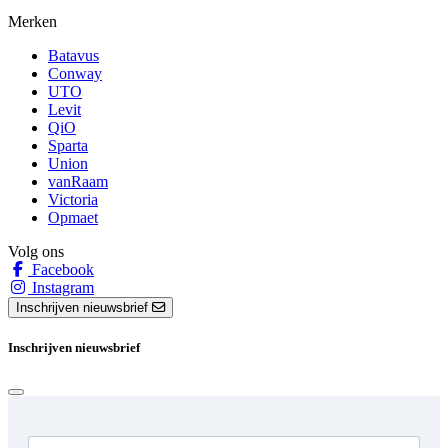
Merken
Batavus
Conway
UTO
Levit
QiO
Sparta
Union
vanRaam
Victoria
Opmaet
Volg ons
Facebook
Instagram
Inschrijven nieuwsbrief
Inschrijven nieuwsbrief