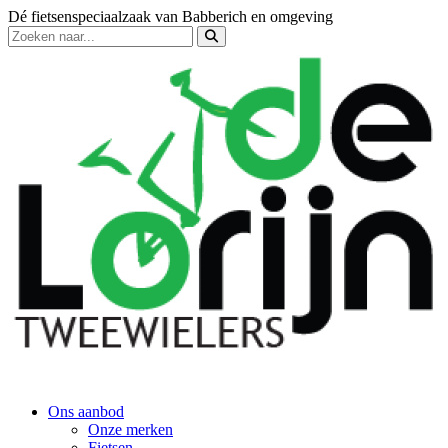
Dé fietsenspeciaalzaak van Babberich en omgeving
Ons aanbod
Onze merken
Fietsen