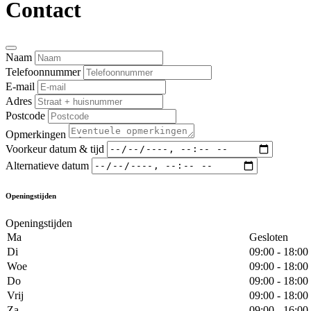
Contact
Naam
Telefoonnummer
E-mail
Adres
Postcode
Opmerkingen
Voorkeur datum & tijd
Alternatieve datum
Openingstijden
Openingstijden
Ma
Gesloten
Di
09:00 - 18:00
Woe
09:00 - 18:00
Do
09:00 - 18:00
Vrij
09:00 - 18:00
Za
09:00 - 16:00