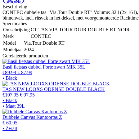
Beschrijving
CONTEC dubbele tas "Via.Tour Double RT" Volume: 32 l (2x 16 l), ma
binnenvak, incl. ritsvak in het deksel, met voorgemonteerde Racktime 
Specificaties
Omschrijving
CT TAS VIA TOURTOUR DOUBLE RT NOIR
Merk
CONTEC
Model
Via.Tour Double RT
Modeljaar
2024
Gerelateerde producten
Basil fietstas dubbel Forte zwart MIK 35L
€89,99
€ 87,99
• Black
TAS NEW LOOXS ODENSE DOUBLE BLACK
€107,95
€ 97,95
• Black
• Maat 39L
Dubbele Canvas Kantoortas Z
€ 60,95
• Zwart