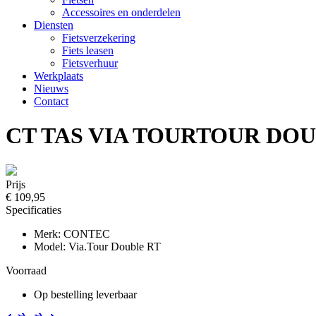
Accessoires en onderdelen
Diensten
Fietsverzekering
Fiets leasen
Fietsverhuur
Werkplaats
Nieuws
Contact
CT TAS VIA TOURTOUR DOU
Prijs
€ 109,95
Specificaties
Merk: CONTEC
Model: Via.Tour Double RT
Voorraad
Op bestelling leverbaar