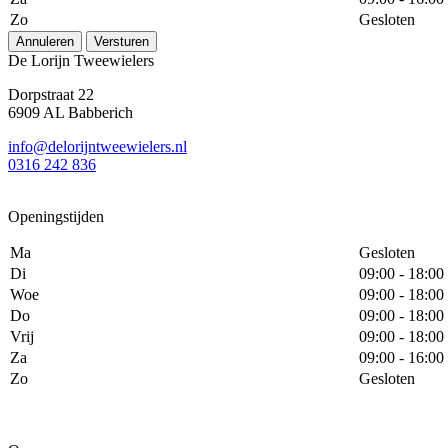
Zo
Gesloten
Annuleren
Versturen
De Lorijn Tweewielers
Dorpstraat 22
6909 AL Babberich
info@delorijntweewielers.nl
0316 242 836
Openingstijden
Ma
Gesloten
Di
09:00 - 18:00
Woe
09:00 - 18:00
Do
09:00 - 18:00
Vrij
09:00 - 18:00
Za
09:00 - 16:00
Zo
Gesloten