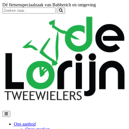
Dé fietsenspeciaalzaak van Babberich en omgeving
Ons aanbod