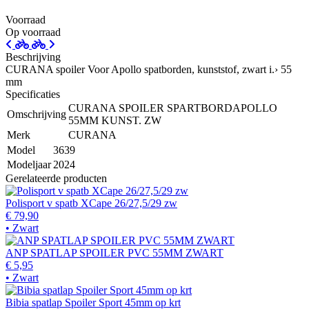
Voorraad
Op voorraad
Beschrijving
CURANA spoiler Voor Apollo spatborden, kunststof, zwart i.› 55
mm
Specificaties
CURANA SPOILER SPARTBORDAPOLLO
Omschrijving
55MM KUNST. ZW
Merk
CURANA
Model
3639
Modeljaar
2024
Gerelateerde producten
Polisport v spatb XCape 26/27,5/29 zw
€ 79,90
• Zwart
ANP SPATLAP SPOILER PVC 55MM ZWART
€ 5,95
• Zwart
Bibia spatlap Spoiler Sport 45mm op krt