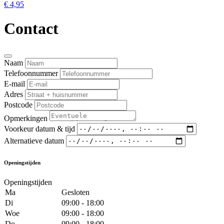
€ 4,95
Contact
Naam
Telefoonnummer
E-mail
Adres
Postcode
Opmerkingen
Voorkeur datum & tijd
Alternatieve datum
Openingstijden
Openingstijden
Ma
Gesloten
Di
09:00 - 18:00
Woe
09:00 - 18:00
Do
09:00 - 18:00