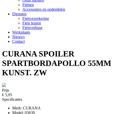
Onze merken
Fietsen
Accessoires en onderdelen
Diensten
Fietsverzekering
Fiets leasen
Fietsverhuur
Werkplaats
Nieuws
Contact
CURANA SPOILER
SPARTBORDAPOLLO 55MM
KUNST. ZW
Prijs
€ 5,95
Specificaties
Merk: CURANA
Model: 03639