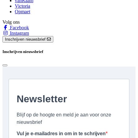
vanRaam
Victoria
Opmaet
Volg ons
Facebook
Instagram
Inschrijven nieuwsbrief
Inschrijven nieuwsbrief