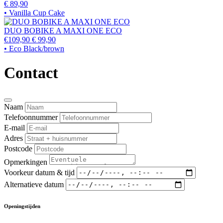
€ 89,90
• Vanilla Cup Cake
DUO BOBIKE A MAXI ONE ECO
€109,90
€ 99,90
• Eco Black/brown
Contact
Naam
Telefoonnummer
E-mail
Adres
Postcode
Opmerkingen
Voorkeur datum & tijd
Alternatieve datum
Openingstijden