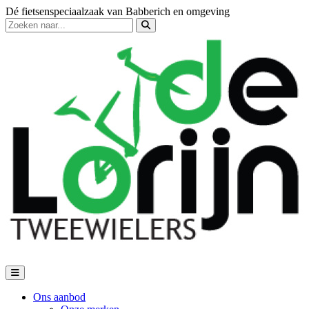
Dé fietsenspeciaalzaak van Babberich en omgeving
Ons aanbod