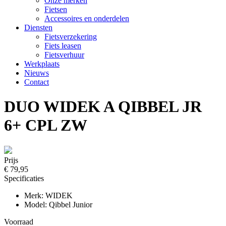
Onze merken
Fietsen
Accessoires en onderdelen
Diensten
Fietsverzekering
Fiets leasen
Fietsverhuur
Werkplaats
Nieuws
Contact
DUO WIDEK A QIBBEL JR
6+ CPL ZW
Prijs
€ 79,95
Specificaties
Merk: WIDEK
Model: Qibbel Junior
Voorraad