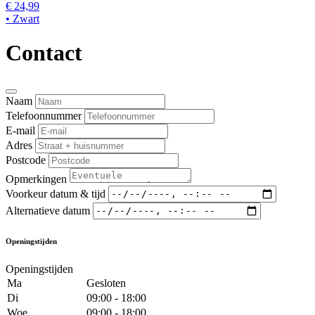
€ 24,99
• Zwart
Contact
Naam
Telefoonnummer
E-mail
Adres
Postcode
Opmerkingen
Voorkeur datum & tijd
Alternatieve datum
Openingstijden
Openingstijden
Ma
Gesloten
Di
09:00 - 18:00
Woe
09:00 - 18:00