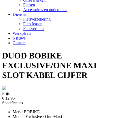
Onze merken
Fietsen
Accessoires en onderdelen
Diensten
Fietsverzekering
Fiets leasen
Fietsverhuur
Werkplaats
Nieuws
Contact
DUOD BOBIKE
EXCLUSIVE/ONE MAXI
SLOT KABEL CIJFER
Prijs
€ 12,95
Specificaties
Merk: BOBIKE
Model: Exclusive / One Maxi