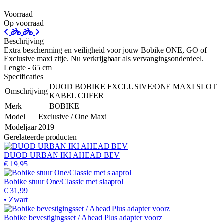
Voorraad
Op voorraad
Beschrijving
Extra bescherming en veiligheid voor jouw Bobike ONE, GO of
Exclusive maxi zitje. Nu verkrijgbaar als vervangingsonderdeel.
Lengte - 65 cm
Specificaties
DUOD BOBIKE EXCLUSIVE/ONE MAXI SLOT
Omschrijving
KABEL CIJFER
Merk
BOBIKE
Model
Exclusive / One Maxi
Modeljaar
2019
Gerelateerde producten
DUOD URBAN IKI AHEAD BEV
€ 19,95
Bobike stuur One/Classic met slaaprol
€ 31,99
• Zwart
Bobike bevestigingsset / Ahead Plus adapter voorz