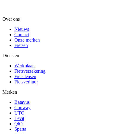
Over ons
Nieuws
Contact
Onze merken
Fietsen
Diensten
Werkplaats
Fietsverzekering
Fiets leasen
Fietsverhuur
Merken
Batavus
Conway
UTO
Levit
QiO
Sparta