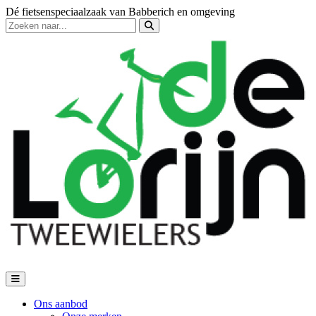
Dé fietsenspeciaalzaak van Babberich en omgeving
Ons aanbod