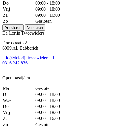
Do
09:00 - 18:00
Vrij
09:00 - 18:00
Za
09:00 - 16:00
Zo
Gesloten
Annuleren
Versturen
De Lorijn Tweewielers
Dorpstraat 22
6909 AL Babberich
info@delorijntweewielers.nl
0316 242 836
Openingstijden
Ma
Gesloten
Di
09:00 - 18:00
Woe
09:00 - 18:00
Do
09:00 - 18:00
Vrij
09:00 - 18:00
Za
09:00 - 16:00
Zo
Gesloten