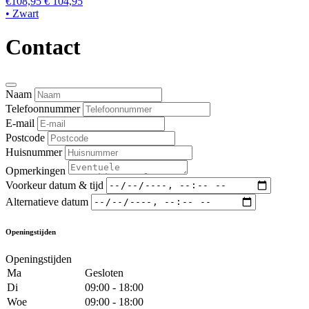
€108,95
€ 104,95
• Zwart
Contact
Naam
Telefoonnummer
E-mail
Postcode
Huisnummer
Opmerkingen
Voorkeur datum & tijd
Alternatieve datum
Openingstijden
Openingstijden
Ma
Gesloten
Di
09:00 - 18:00
Woe
09:00 - 18:00