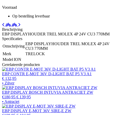
Voorraad
Op bestelling leverbaar
Beschrijving
EBP DISPLAYHOUDER TREL MOLEX 4P 24V CU3 770MM
Specificaties
EBP DISPLAYHOUDER TREL MOLEX 4P 24V
Omschrijving
CU3 770MM
Merk
TRELOCK
Model
ION
Gerelateerde producten
EBP CONTR E-MOT 36V D-LIGHT BAT P5 V3 A1
€ 132,95
• Zilver
EBP DISPLAY BOSCH INTUVIA ANTRACIET ZW
€180,95
€ 139,95
• Antraciet
EBP DISPLAY E-MOT 36V SIRE-E ZW