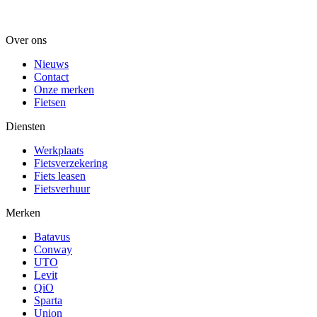
Over ons
Nieuws
Contact
Onze merken
Fietsen
Diensten
Werkplaats
Fietsverzekering
Fiets leasen
Fietsverhuur
Merken
Batavus
Conway
UTO
Levit
QiO
Sparta
Union