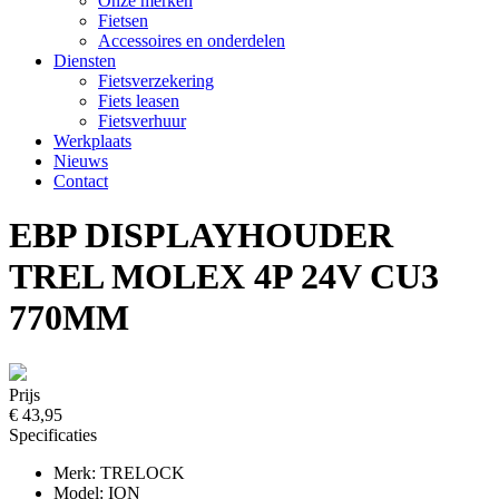
Onze merken
Fietsen
Accessoires en onderdelen
Diensten
Fietsverzekering
Fiets leasen
Fietsverhuur
Werkplaats
Nieuws
Contact
EBP DISPLAYHOUDER
TREL MOLEX 4P 24V CU3
770MM
Prijs
€ 43,95
Specificaties
Merk: TRELOCK
Model: ION