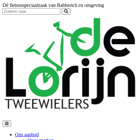
Dé fietsenspeciaalzaak van Babberich en omgeving
Ons aanbod