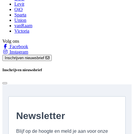
Levit
QiO
Sparta
Union
vanRaam
Victoria
Volg ons
Facebook
Instagram
Inschrijven nieuwsbrief
Inschrijven nieuwsbrief