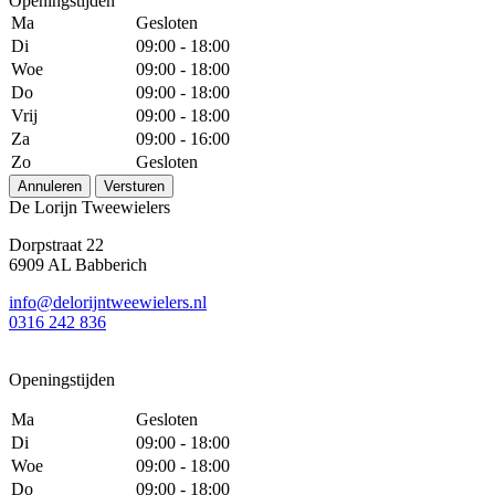
Openingstijden
Ma
Gesloten
Di
09:00 - 18:00
Woe
09:00 - 18:00
Do
09:00 - 18:00
Vrij
09:00 - 18:00
Za
09:00 - 16:00
Zo
Gesloten
Annuleren
Versturen
De Lorijn Tweewielers
Dorpstraat 22
6909 AL Babberich
info@delorijntweewielers.nl
0316 242 836
Openingstijden
Ma
Gesloten
Di
09:00 - 18:00
Woe
09:00 - 18:00
Do
09:00 - 18:00