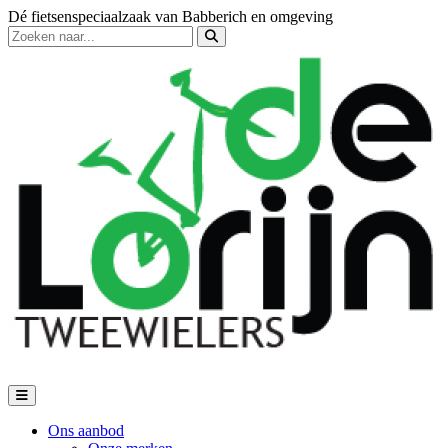
Dé fietsenspeciaalzaak van Babberich en omgeving
Ons aanbod