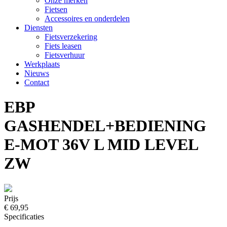
Onze merken
Fietsen
Accessoires en onderdelen
Diensten
Fietsverzekering
Fiets leasen
Fietsverhuur
Werkplaats
Nieuws
Contact
EBP
GASHENDEL+BEDIENING
E-MOT 36V L MID LEVEL
ZW
Prijs
€ 69,95
Specificaties