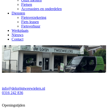
Onze merken
Fietsen
Accessoires en onderdelen
Diensten
Fietsverzekering
Fiets leasen
Fietsverhuur
Werkplaats
Nieuws
Contact
info@delorijntweewielers.nl
0316 242 836
Openingstijden