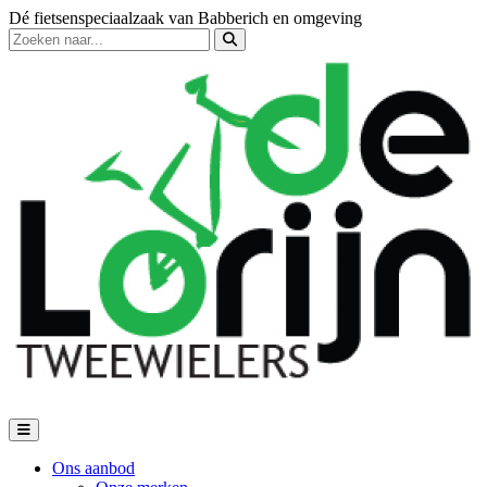
Dé fietsenspeciaalzaak van Babberich en omgeving
Ons aanbod