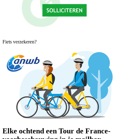
Fiets verzekeren?
Elke ochtend een Tour de France-