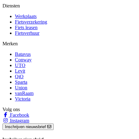
Diensten
Werkplaats
Fietsverzekering
Fiets leasen
Fietsverhuur
Merken
Batavus
Conway
UTO
Levit
QiO
Sparta
Union
vanRaam
Victoria
Volg ons
Facebook
Instagram
Inschrijven nieuwsbrief