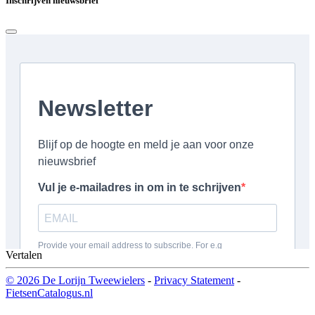
Inschrijven nieuwsbrief
Vertalen
© 2026 De Lorijn Tweewielers
-
Privacy Statement
-
FietsenCatalogus.nl