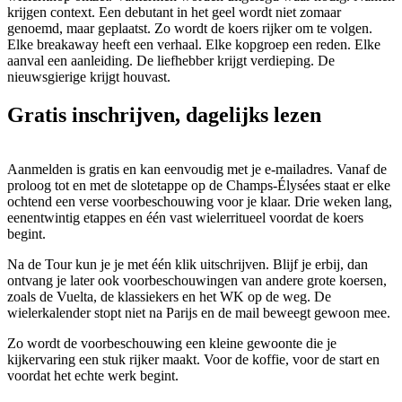
krijgen context. Een debutant in het geel wordt niet zomaar
genoemd, maar geplaatst. Zo wordt de koers rijker om te volgen.
Elke breakaway heeft een verhaal. Elke kopgroep een reden. Elke
aanval een aanleiding. De liefhebber krijgt verdieping. De
nieuwsgierige krijgt houvast.
Gratis inschrijven, dagelijks lezen
Aanmelden is gratis en kan eenvoudig met je e-mailadres. Vanaf de
proloog tot en met de slotetappe op de Champs-Élysées staat er elke
ochtend een verse voorbeschouwing voor je klaar. Drie weken lang,
eenentwintig etappes en één vast wielerritueel voordat de koers
begint.
Na de Tour kun je je met één klik uitschrijven. Blijf je erbij, dan
ontvang je later ook voorbeschouwingen van andere grote koersen,
zoals de Vuelta, de klassiekers en het WK op de weg. De
wielerkalender stopt niet na Parijs en de mail beweegt gewoon mee.
Zo wordt de voorbeschouwing een kleine gewoonte die je
kijkervaring een stuk rijker maakt. Voor de koffie, voor de start en
voordat het echte werk begint.