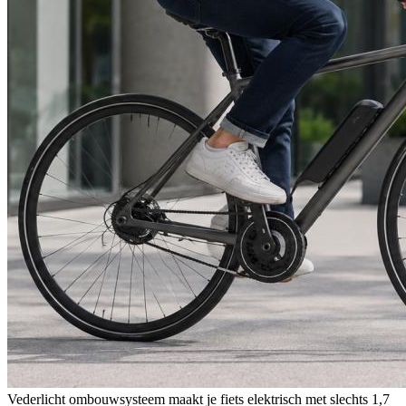
Vederlicht ombouwsysteem maakt je fiets elektrisch met slechts 1,7