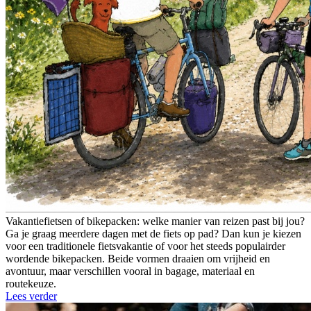
Vakantiefietsen of bikepacken: welke manier van reizen past bij jou?
Ga je graag meerdere dagen met de fiets op pad? Dan kun je kiezen
voor een traditionele fietsvakantie of voor het steeds populairder
wordende bikepacken. Beide vormen draaien om vrijheid en
avontuur, maar verschillen vooral in bagage, materiaal en
routekeuze.
Lees verder