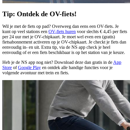
Tip: Ontdek de OV-fiets!
Wil je met de fiets op pad? Overweeg dan eens een OV-fiets. Je
kunt op veel stations een
OV-fiets huren
voor slechts € 4,45 per fiets
per 24 uur met je OV-chipkaart. Je moet wel even een (gratis)
fietsabonnement activeren op je OV-chipkaart. Je checkt je fiets dan
eenvoudig in- en uit. Extra tip, via de NS app check je heel
eenvoudig of er een fiets beschikbaar is op het station van je keuze.
Heb je de NS app nog niet? Download deze dan gratis in de
App
Store
of
Google Play
en ontdek alle handige functies voor je
volgende avontuur met trein en fiets.