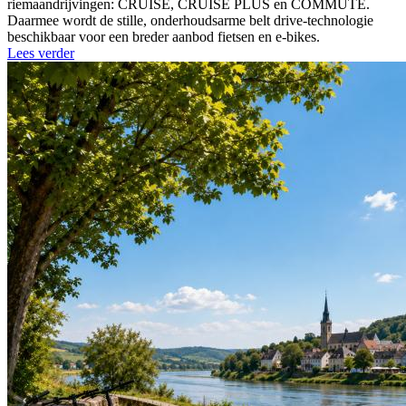
riemaandrijvingen: CRUISE, CRUISE PLUS en COMMUTE.
Daarmee wordt de stille, onderhoudsarme belt drive-technologie
beschikbaar voor een breder aanbod fietsen en e-bikes.
Lees verder