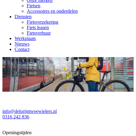
Onze merken
Fietsen
Accessoires en onderdelen
Diensten
Fietsverzekering
Fiets leasen
Fietsverhuur
Werkplaats
Nieuws
Contact
info@delorijntweewielers.nl
0316 242 836
Openingstijden