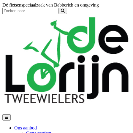
Dé fietsenspeciaalzaak van Babberich en omgeving
Ons aanbod