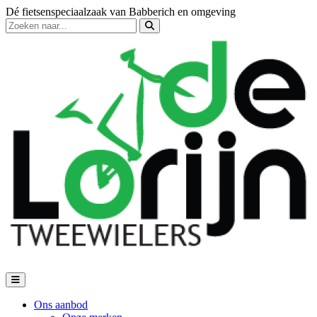
Dé fietsenspeciaalzaak van Babberich en omgeving
Ons aanbod