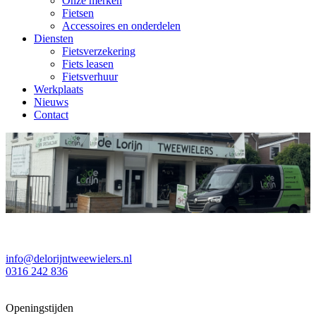
Onze merken
Fietsen
Accessoires en onderdelen
Diensten
Fietsverzekering
Fiets leasen
Fietsverhuur
Werkplaats
Nieuws
Contact
info@delorijntweewielers.nl
0316 242 836
Openingstijden