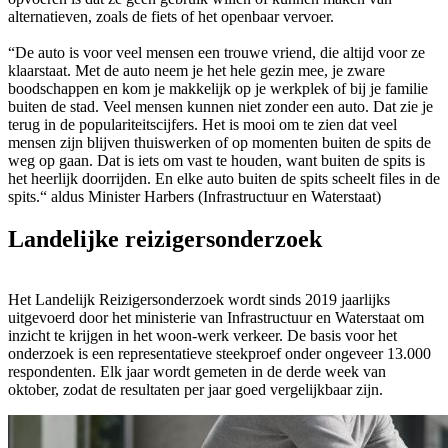
alternatieven, zoals de fiets of het openbaar vervoer.
“De auto is voor veel mensen een trouwe vriend, die altijd voor ze
klaarstaat. Met de auto neem je het hele gezin mee, je zware
boodschappen en kom je makkelijk op je werkplek of bij je familie
buiten de stad. Veel mensen kunnen niet zonder een auto. Dat zie je
terug in de populariteitscijfers. Het is mooi om te zien dat veel
mensen zijn blijven thuiswerken of op momenten buiten de spits de
weg op gaan. Dat is iets om vast te houden, want buiten de spits is
het heerlijk doorrijden. En elke auto buiten de spits scheelt files in de
spits.“ aldus Minister Harbers (Infrastructuur en Waterstaat)
Landelijke reizigersonderzoek
Het Landelijk Reizigersonderzoek wordt sinds 2019 jaarlijks
uitgevoerd door het ministerie van Infrastructuur en Waterstaat om
inzicht te krijgen in het woon-werk verkeer. De basis voor het
onderzoek is een representatieve steekproef onder ongeveer 13.000
respondenten. Elk jaar wordt gemeten in de derde week van
oktober, zodat de resultaten per jaar goed vergelijkbaar zijn.