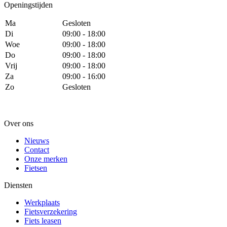
Openingstijden
Ma
Gesloten
Di
09:00 - 18:00
Woe
09:00 - 18:00
Do
09:00 - 18:00
Vrij
09:00 - 18:00
Za
09:00 - 16:00
Zo
Gesloten
Over ons
Nieuws
Contact
Onze merken
Fietsen
Diensten
Werkplaats
Fietsverzekering
Fiets leasen