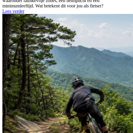
waaronder fatbikevrije zones, een helmplicht en een
minimumleeftijd. Wat betekent dit voor jou als fietser?
Lees verder