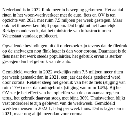
Nederland is in 2022 flink meer in beweging gekomen. Het aantal
ritten in het woon-werkverkeer met de auto, fiets en OV is ten
opzichte van 2021 met ruim 7,5 miljoen per week gestegen. Maar
ook het thuiswerken blijft populair. Dat blijkt uit het Landelijk
Reizigersonderzoek, dat het ministerie van infrastructuur en
Waterstaat vandaag publiceert.
Opvallende bevindingen uit dit onderzoek zijn tevens dat de filedruk
op de snelwegen nog flink lager is dan voor corona. Daarnaast is de
fiets naar het werk steeds populairder, het gebruik ervan is sterker
gestegen dan het gebruik van de auto.
Gemiddeld werden in 2022 wekelijks ruim 7,5 miljoen meer ritten
per week gemaakt dan in 2021, een jaar dat deels getekend werd
door corona. Relatief steeg het gebruik van het de fiets (stijging van
ruim 17%) meer dan autogebruik (stijging van ruim 14%). Bij het
OV zie je het effect van het opheffen van de coronamaatregelen
terug, het gebruik daarvan steeg met bijna 30%. Thuiswerken blijkt
vast onderdeel te zijn gebleven van de werkweek. Gemiddeld
werkten mensen in 2022 1,1 dag per week thuis. Dat is lager dan in
2021, maar nog altijd meer dan voor corona.