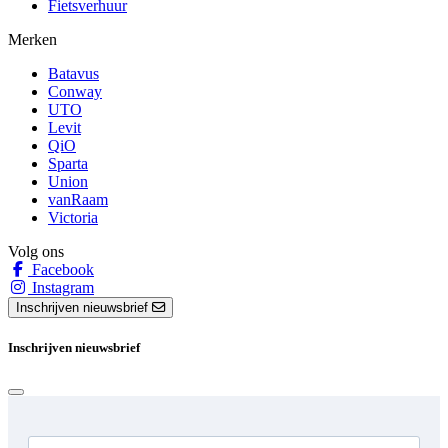
Fietsverhuur
Merken
Batavus
Conway
UTO
Levit
QiO
Sparta
Union
vanRaam
Victoria
Volg ons
Facebook
Instagram
Inschrijven nieuwsbrief
Inschrijven nieuwsbrief