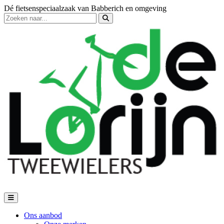
Dé fietsenspeciaalzaak van Babberich en omgeving
Ons aanbod