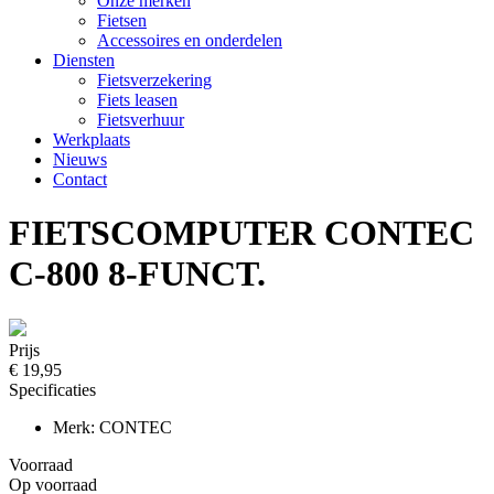
Onze merken
Fietsen
Accessoires en onderdelen
Diensten
Fietsverzekering
Fiets leasen
Fietsverhuur
Werkplaats
Nieuws
Contact
FIETSCOMPUTER CONTEC
C-800 8-FUNCT.
Prijs
€ 19,95
Specificaties
Merk: CONTEC
Voorraad
Op voorraad