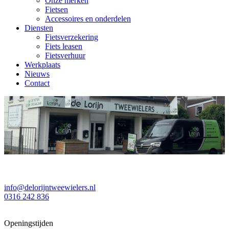
Onze merken
Fietsen
Accessoires en onderdelen
Diensten
Fietsverzekering
Fiets leasen
Fietsverhuur
Werkplaats
Nieuws
Contact
info@delorijntweewielers.nl
0316 242 836
Openingstijden