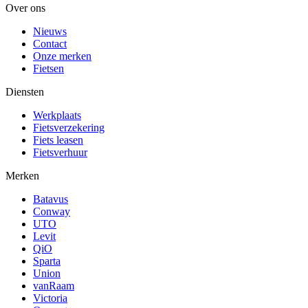
Over ons
Nieuws
Contact
Onze merken
Fietsen
Diensten
Werkplaats
Fietsverzekering
Fiets leasen
Fietsverhuur
Merken
Batavus
Conway
UTO
Levit
QiO
Sparta
Union
vanRaam
Victoria