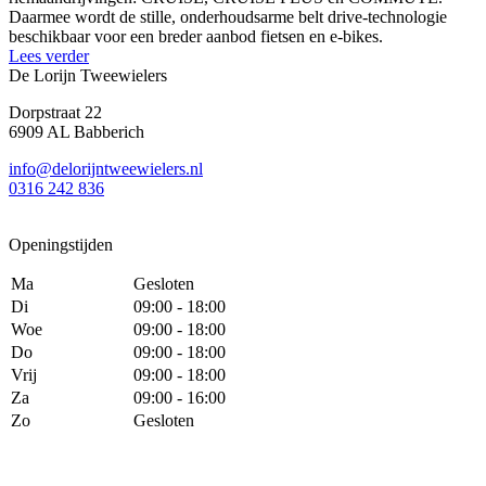
Daarmee wordt de stille, onderhoudsarme belt drive-technologie
beschikbaar voor een breder aanbod fietsen en e-bikes.
Lees verder
De Lorijn Tweewielers
Dorpstraat 22
6909 AL Babberich
info@delorijntweewielers.nl
0316 242 836
Openingstijden
Ma
Gesloten
Di
09:00 - 18:00
Woe
09:00 - 18:00
Do
09:00 - 18:00
Vrij
09:00 - 18:00
Za
09:00 - 16:00
Zo
Gesloten