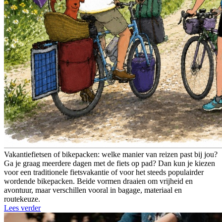
Vakantiefietsen of bikepacken: welke manier van reizen past bij jou?
Ga je graag meerdere dagen met de fiets op pad? Dan kun je kiezen
voor een traditionele fietsvakantie of voor het steeds populairder
wordende bikepacken. Beide vormen draaien om vrijheid en
avontuur, maar verschillen vooral in bagage, materiaal en
routekeuze.
Lees verder