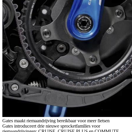
Gates maakt riemaandrijving bereikbaar voor meer fietsen
Gates introduceert drie nieuwe sprocketfamilies voor
riemaandrijvingen: CRUISE, CRUISE PLUS en COMMUTE.