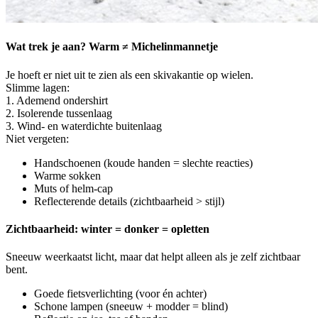
Wat trek je aan? Warm ≠ Michelinmannetje
Je hoeft er niet uit te zien als een skivakantie op wielen.
Slimme lagen:
1. Ademend ondershirt
2. Isolerende tussenlaag
3. Wind- en waterdichte buitenlaag
Niet vergeten:
Handschoenen (koude handen = slechte reacties)
Warme sokken
Muts of helm-cap
Reflecterende details (zichtbaarheid > stijl)
Zichtbaarheid: winter = donker = opletten
Sneeuw weerkaatst licht, maar dat helpt alleen als je zelf zichtbaar
bent.
Goede fietsverlichting (voor én achter)
Schone lampen (sneeuw + modder = blind)