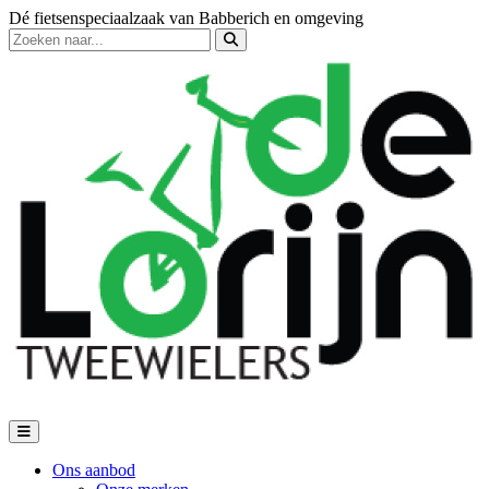
Dé fietsenspeciaalzaak van Babberich en omgeving
Ons aanbod