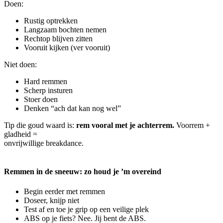
Doen:
Rustig optrekken
Langzaam bochten nemen
Rechtop blijven zitten
Vooruit kijken (ver vooruit)
Niet doen:
Hard remmen
Scherp insturen
Stoer doen
Denken “ach dat kan nog wel”
Tip die goud waard is:
rem vooral met je achterrem.
Voorrem +
gladheid =
onvrijwillige breakdance.
Remmen in de sneeuw: zo houd je ’m overeind
Begin eerder met remmen
Doseer, knijp niet
Test af en toe je grip op een veilige plek
ABS op je fiets? Nee. Jij bent de ABS.