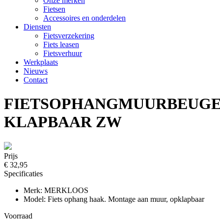
Onze merken
Fietsen
Accessoires en onderdelen
Diensten
Fietsverzekering
Fiets leasen
Fietsverhuur
Werkplaats
Nieuws
Contact
FIETSOPHANGMUURBEUGE
KLAPBAAR ZW
Prijs
€ 32,95
Specificaties
Merk: MERKLOOS
Model: Fiets ophang haak. Montage aan muur, opklapbaar
Voorraad