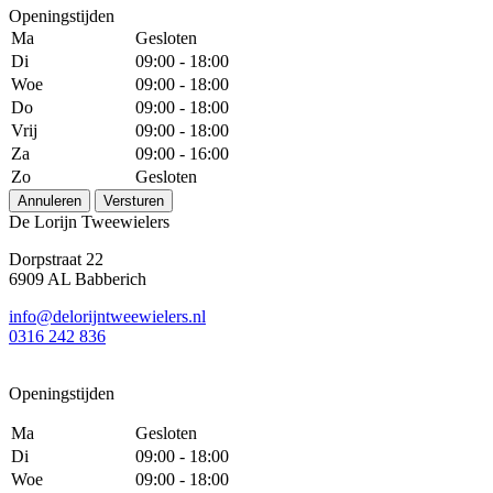
Openingstijden
Ma
Gesloten
Di
09:00 - 18:00
Woe
09:00 - 18:00
Do
09:00 - 18:00
Vrij
09:00 - 18:00
Za
09:00 - 16:00
Zo
Gesloten
Annuleren
Versturen
De Lorijn Tweewielers
Dorpstraat 22
6909 AL Babberich
info@delorijntweewielers.nl
0316 242 836
Openingstijden
Ma
Gesloten
Di
09:00 - 18:00
Woe
09:00 - 18:00