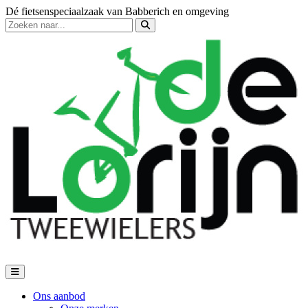
Dé fietsenspeciaalzaak van Babberich en omgeving
Ons aanbod