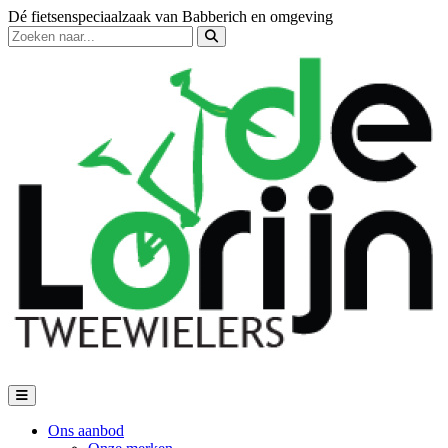
Dé fietsenspeciaalzaak van Babberich en omgeving
Ons aanbod