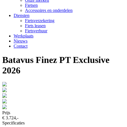
Onze merken
Fietsen
Accessoires en onderdelen
Diensten
Fietsverzekering
Fiets leasen
Fietsverhuur
Werkplaats
Nieuws
Contact
Batavus Finez PT Exclusive
2026
Prijs
€ 3.724,-
Specificaties