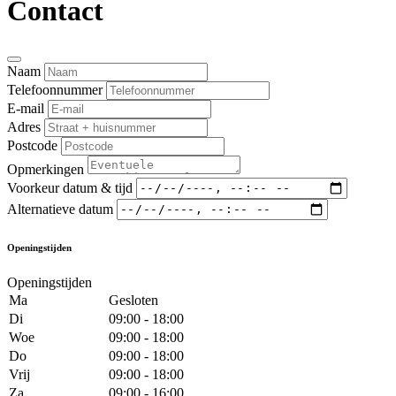
Contact
Naam
Telefoonnummer
E-mail
Adres
Postcode
Opmerkingen
Voorkeur datum & tijd
Alternatieve datum
Openingstijden
Openingstijden
Ma
Gesloten
Di
09:00 - 18:00
Woe
09:00 - 18:00
Do
09:00 - 18:00
Vrij
09:00 - 18:00
Za
09:00 - 16:00