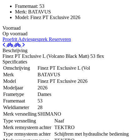
Framemaat: 53
Merk: BATAVUS
Model: Finez PT Exclusive 2026
Voorraad
Op voorraad
Proefrit
Adviesgesprek
Reserveren
Beschrijving
Finez PT Exclusive L (Volcano Black Matt) 53 flex
Specificaties
Omschrijving
Finez PT Exclusive L (Vol
Merk
BATAVUS
Model
Finez PT Exclusive 2026
Modeljaar
2026
Frametype
Dames
Framemaat
53
Wieldiameter
28
Merk versnelling
SHIMANO
Type versnelling
Naaf
Merk remsysteem achter
TEKTRO
Type remsysteem achter
Schijfrem met hydraulische bediening