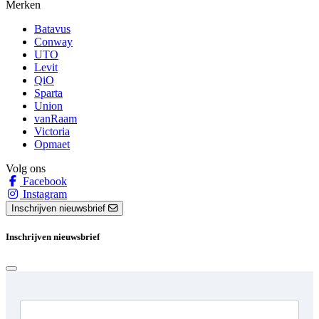
Merken
Batavus
Conway
UTO
Levit
QiO
Sparta
Union
vanRaam
Victoria
Opmaet
Volg ons
Facebook
Instagram
Inschrijven nieuwsbrief
Inschrijven nieuwsbrief