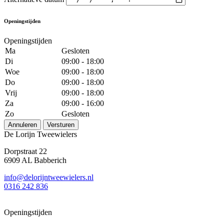
Openingstijden
Openingstijden
Ma
Gesloten
Di
09:00 - 18:00
Woe
09:00 - 18:00
Do
09:00 - 18:00
Vrij
09:00 - 18:00
Za
09:00 - 16:00
Zo
Gesloten
Annuleren
Versturen
De Lorijn Tweewielers
Dorpstraat 22
6909 AL Babberich
info@delorijntweewielers.nl
0316 242 836
Openingstijden