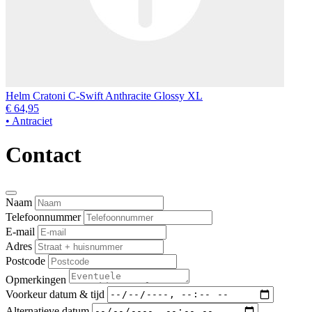
Helm Cratoni C-Swift Anthracite Glossy XL
€ 64,95
• Antraciet
Contact
Naam
Telefoonnummer
E-mail
Adres
Postcode
Opmerkingen
Voorkeur datum & tijd
Alternatieve datum