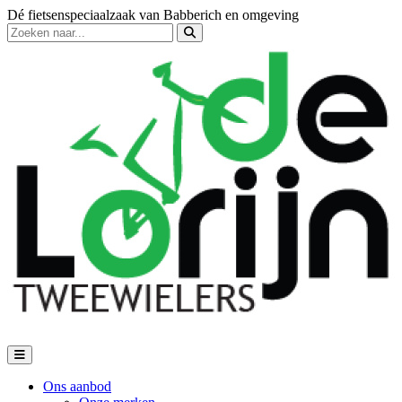
Dé fietsenspeciaalzaak van Babberich en omgeving
Ons aanbod