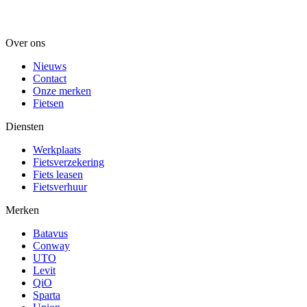
Over ons
Nieuws
Contact
Onze merken
Fietsen
Diensten
Werkplaats
Fietsverzekering
Fiets leasen
Fietsverhuur
Merken
Batavus
Conway
UTO
Levit
QiO
Sparta