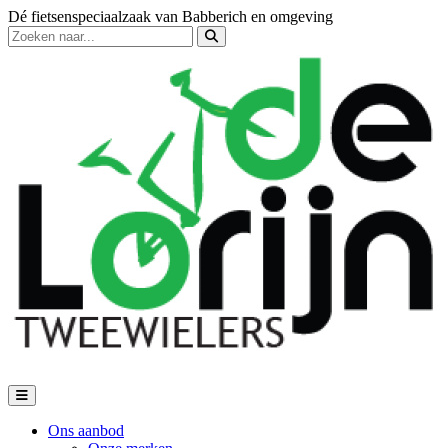
Dé fietsenspeciaalzaak van Babberich en omgeving
Ons aanbod