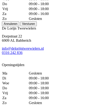
Do
09:00 - 18:00
Vrij
09:00 - 18:00
Za
09:00 - 16:00
Zo
Gesloten
Annuleren
Versturen
De Lorijn Tweewielers
Dorpstraat 22
6909 AL Babberich
info@delorijntweewielers.nl
0316 242 836
Openingstijden
Ma
Gesloten
Di
09:00 - 18:00
Woe
09:00 - 18:00
Do
09:00 - 18:00
Vrij
09:00 - 18:00
Za
09:00 - 16:00
Zo
Gesloten