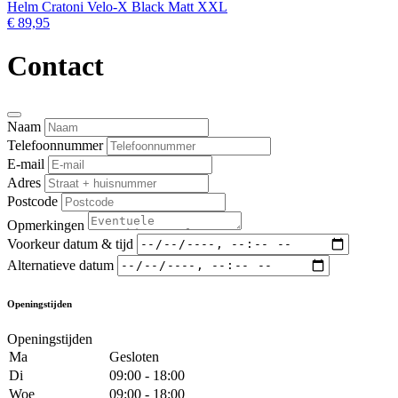
Helm Cratoni Velo-X Black Matt XXL
€ 89,95
Contact
Naam
Telefoonnummer
E-mail
Adres
Postcode
Opmerkingen
Voorkeur datum & tijd
Alternatieve datum
Openingstijden
Openingstijden
Ma
Gesloten
Di
09:00 - 18:00
Woe
09:00 - 18:00