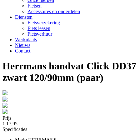
Onze merken
Fietsen
Accessoires en onderdelen
Diensten
Fietsverzekering
Fiets leasen
Fietsverhuur
Werkplaats
Nieuws
Contact
Herrmans handvat Click DD37
zwart 120/90mm (paar)
Prijs
€ 17,95
Specificaties
Merk: HERRMANS