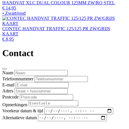
HANDVAT XLC DUAL COLOUR 125MM ZW/RO STEL
€ 14,95
• Zwart/rood
CONTEC HANDVAT TRAFFIC 125/125 PR ZW/GRIJS
KAART
€ 8,95
Contact
Naam
Telefoonnummer
E-mail
Adres
Postcode
Opmerkingen
Voorkeur datum & tijd
Alternatieve datum