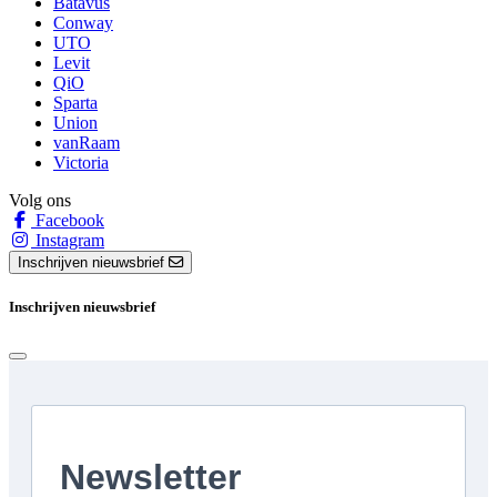
Batavus
Conway
UTO
Levit
QiO
Sparta
Union
vanRaam
Victoria
Volg ons
Facebook
Instagram
Inschrijven nieuwsbrief
Inschrijven nieuwsbrief