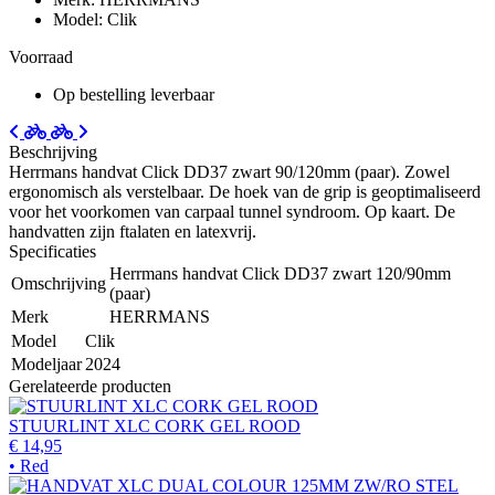
Model: Clik
Voorraad
Op bestelling leverbaar
Beschrijving
Herrmans handvat Click DD37 zwart 90/120mm (paar). Zowel
ergonomisch als verstelbaar. De hoek van de grip is geoptimaliseerd
voor het voorkomen van carpaal tunnel syndroom. Op kaart. De
handvatten zijn ftalaten en latexvrij.
Specificaties
Herrmans handvat Click DD37 zwart 120/90mm
Omschrijving
(paar)
Merk
HERRMANS
Model
Clik
Modeljaar
2024
Gerelateerde producten
STUURLINT XLC CORK GEL ROOD
€ 14,95
• Red