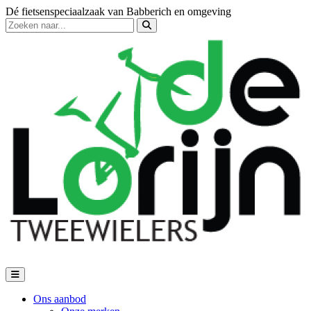
Dé fietsenspeciaalzaak van Babberich en omgeving
Ons aanbod