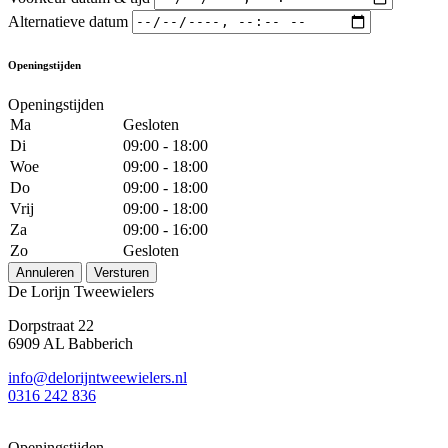
Alternatieve datum
Openingstijden
Openingstijden
Ma
Gesloten
Di
09:00 - 18:00
Woe
09:00 - 18:00
Do
09:00 - 18:00
Vrij
09:00 - 18:00
Za
09:00 - 16:00
Zo
Gesloten
Annuleren
Versturen
De Lorijn Tweewielers
Dorpstraat 22
6909 AL Babberich
info@delorijntweewielers.nl
0316 242 836
Openingstijden