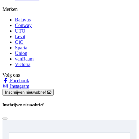
Merken
Batavus
Conway
UTO
Levit
QiO
Sparta
Union
vanRaam
Victoria
Volg ons
Facebook
Instagram
Inschrijven nieuwsbrief
Inschrijven nieuwsbrief