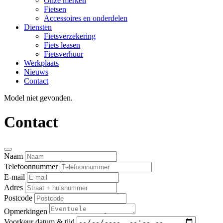
Onze merken
Fietsen
Accessoires en onderdelen
Diensten
Fietsverzekering
Fiets leasen
Fietsverhuur
Werkplaats
Nieuws
Contact
Model niet gevonden.
Contact
Naam
Telefoonnummer
E-mail
Adres
Postcode
Opmerkingen
Voorkeur datum & tijd