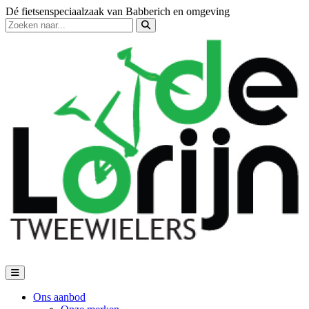
Dé fietsenspeciaalzaak van Babberich en omgeving
Ons aanbod