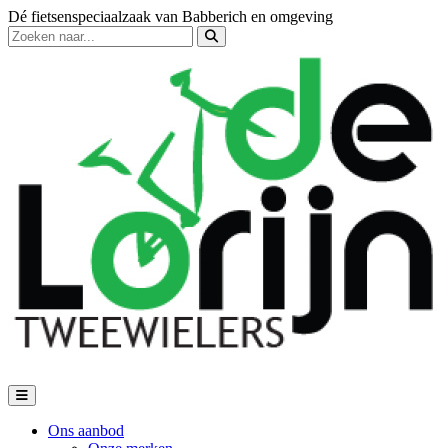
Dé fietsenspeciaalzaak van Babberich en omgeving
Ons aanbod