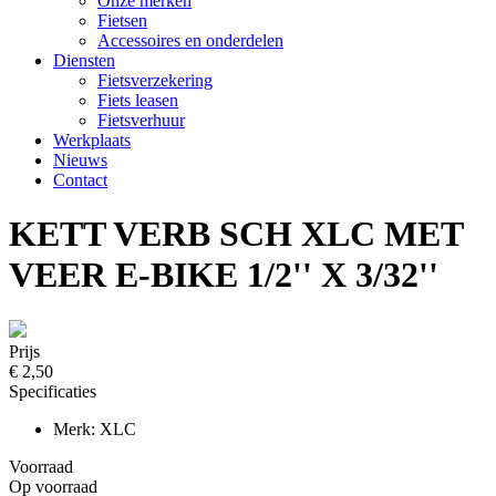
Onze merken
Fietsen
Accessoires en onderdelen
Diensten
Fietsverzekering
Fiets leasen
Fietsverhuur
Werkplaats
Nieuws
Contact
KETT VERB SCH XLC MET
VEER E-BIKE 1/2'' X 3/32''
Prijs
€ 2,50
Specificaties
Merk: XLC
Voorraad
Op voorraad