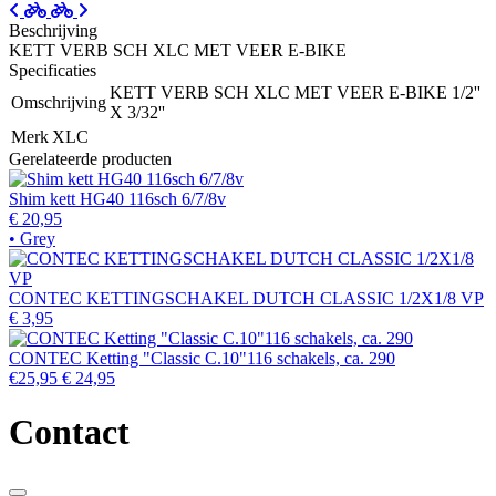
Beschrijving
KETT VERB SCH XLC MET VEER E-BIKE
Specificaties
KETT VERB SCH XLC MET VEER E-BIKE 1/2''
Omschrijving
X 3/32''
Merk
XLC
Gerelateerde producten
Shim kett HG40 116sch 6/7/8v
€ 20,95
• Grey
CONTEC KETTINGSCHAKEL DUTCH CLASSIC 1/2X1/8 VP
€ 3,95
CONTEC Ketting "Classic C.10"116 schakels, ca. 290
€25,95
€ 24,95
Contact