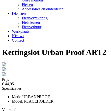
Onze merken
Fietsen
Accessoires en onderdelen
Diensten
Fietsverzekering
Fiets leasen
Fietsverhuur
Werkplaats
Nieuws
Contact
Kettingslot Urban Proof ART2
Prijs
€ 44,95
Specificaties
Merk: URBANPROOF
Model: PLACEHOLDER
Voorraad