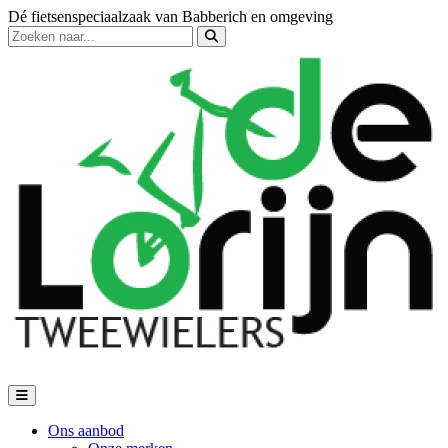
Dé fietsenspeciaalzaak van Babberich en omgeving
Ons aanbod