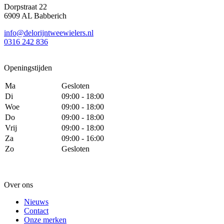
Dorpstraat 22
6909 AL Babberich
info@delorijntweewielers.nl
0316 242 836
Openingstijden
Ma
Gesloten
Di
09:00 - 18:00
Woe
09:00 - 18:00
Do
09:00 - 18:00
Vrij
09:00 - 18:00
Za
09:00 - 16:00
Zo
Gesloten
Over ons
Nieuws
Contact
Onze merken