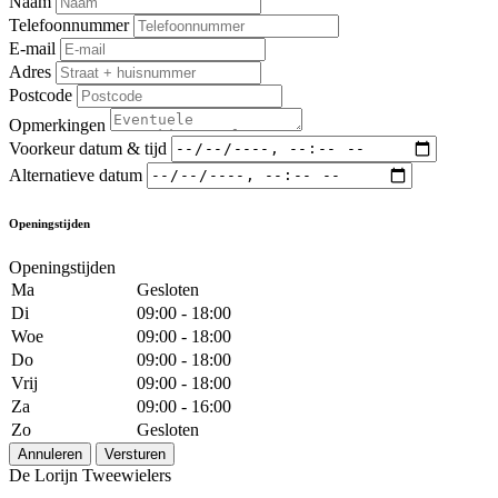
Naam
Telefoonnummer
E-mail
Adres
Postcode
Opmerkingen
Voorkeur datum & tijd
Alternatieve datum
Openingstijden
Openingstijden
Ma
Gesloten
Di
09:00 - 18:00
Woe
09:00 - 18:00
Do
09:00 - 18:00
Vrij
09:00 - 18:00
Za
09:00 - 16:00
Zo
Gesloten
Annuleren
Versturen
De Lorijn Tweewielers