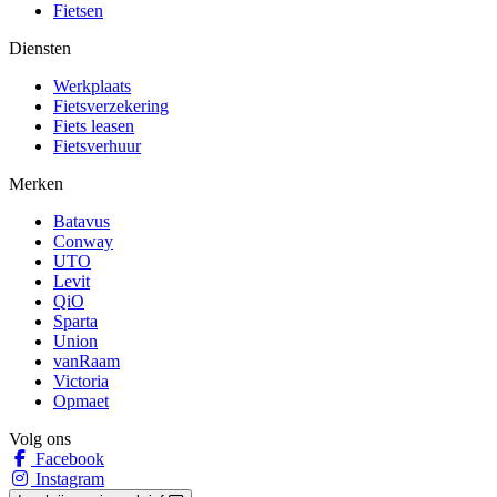
Fietsen
Diensten
Werkplaats
Fietsverzekering
Fiets leasen
Fietsverhuur
Merken
Batavus
Conway
UTO
Levit
QiO
Sparta
Union
vanRaam
Victoria
Opmaet
Volg ons
Facebook
Instagram