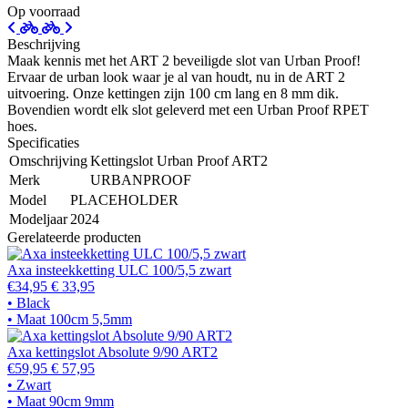
Op voorraad
Beschrijving
Maak kennis met het ART 2 beveiligde slot van Urban Proof!
Ervaar de urban look waar je al van houdt, nu in de ART 2
uitvoering. Onze kettingen zijn 100 cm lang en 8 mm dik.
Bovendien wordt elk slot geleverd met een Urban Proof RPET
hoes.
Specificaties
Omschrijving
Kettingslot Urban Proof ART2
Merk
URBANPROOF
Model
PLACEHOLDER
Modeljaar
2024
Gerelateerde producten
Axa insteekketting ULC 100/5,5 zwart
€34,95
€ 33,95
• Black
• Maat 100cm 5,5mm
Axa kettingslot Absolute 9/90 ART2
€59,95
€ 57,95
• Zwart
• Maat 90cm 9mm