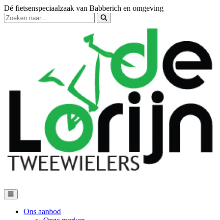
Dé fietsenspeciaalzaak van Babberich en omgeving
Ons aanbod