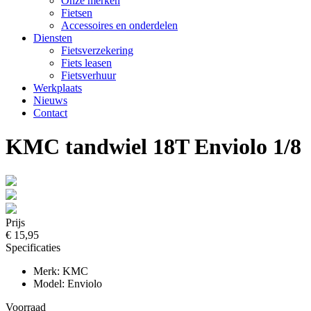
Onze merken
Fietsen
Accessoires en onderdelen
Diensten
Fietsverzekering
Fiets leasen
Fietsverhuur
Werkplaats
Nieuws
Contact
KMC tandwiel 18T Enviolo 1/8
Prijs
€ 15,95
Specificaties
Merk: KMC
Model: Enviolo
Voorraad