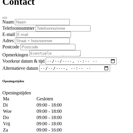
Contact
Naam
Telefoonnummer
E-mail
Adres
Postcode
Opmerkingen
Voorkeur datum & tijd
Alternatieve datum
Openingstijden
Openingstijden
Ma
Gesloten
Di
09:00 - 18:00
Woe
09:00 - 18:00
Do
09:00 - 18:00
Vrij
09:00 - 18:00
Za
09:00 - 16:00