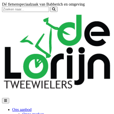
Dé fietsenspeciaalzaak van Babberich en omgeving
Ons aanbod