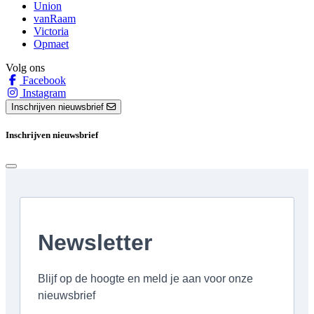
Union
vanRaam
Victoria
Opmaet
Volg ons
Facebook
Instagram
Inschrijven nieuwsbrief
Inschrijven nieuwsbrief