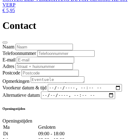
VERP
€ 5,95
Contact
Naam
Telefoonnummer
E-mail
Adres
Postcode
Opmerkingen
Voorkeur datum & tijd
Alternatieve datum
Openingstijden
Openingstijden
Ma
Gesloten
Di
09:00 - 18:00