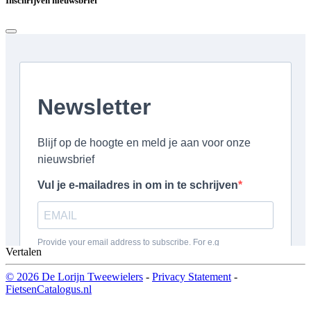
Inschrijven nieuwsbrief
Vertalen
© 2026 De Lorijn Tweewielers
-
Privacy Statement
-
FietsenCatalogus.nl