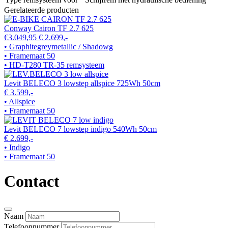
Gerelateerde producten
Conway Cairon TF 2.7 625
€3.049,95
€ 2.699,-
• Graphitegreymetallic / Shadowg
• Framemaat 50
• HD-T280 TR-35 remsysteem
Levit BELECO 3 lowstep allspice 725Wh 50cm
€ 3.599,-
• Allspice
• Framemaat 50
Levit BELECO 7 lowstep indigo 540Wh 50cm
€ 2.699,-
• Indigo
• Framemaat 50
Contact
Naam
Telefoonnummer