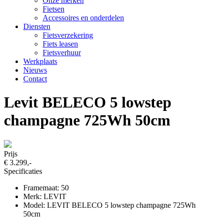
Onze merken
Fietsen
Accessoires en onderdelen
Diensten
Fietsverzekering
Fiets leasen
Fietsverhuur
Werkplaats
Nieuws
Contact
Levit BELECO 5 lowstep
champagne 725Wh 50cm
Prijs
€ 3.299,-
Specificaties
Framemaat: 50
Merk: LEVIT
Model: LEVIT BELECO 5 lowstep champagne 725Wh
50cm