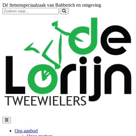
Dé fietsenspeciaalzaak van Babberich en omgeving
Ons aanbod