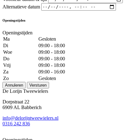
Alternatieve datum
Openingstijden
Openingstijden
Ma
Gesloten
Di
09:00 - 18:00
Woe
09:00 - 18:00
Do
09:00 - 18:00
Vrij
09:00 - 18:00
Za
09:00 - 16:00
Zo
Gesloten
Annuleren
Versturen
De Lorijn Tweewielers
Dorpstraat 22
6909 AL Babberich
info@delorijntweewielers.nl
0316 242 836
Openingstijden