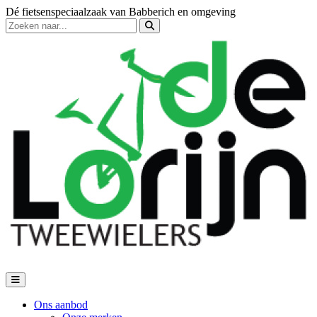
Dé fietsenspeciaalzaak van Babberich en omgeving
Ons aanbod