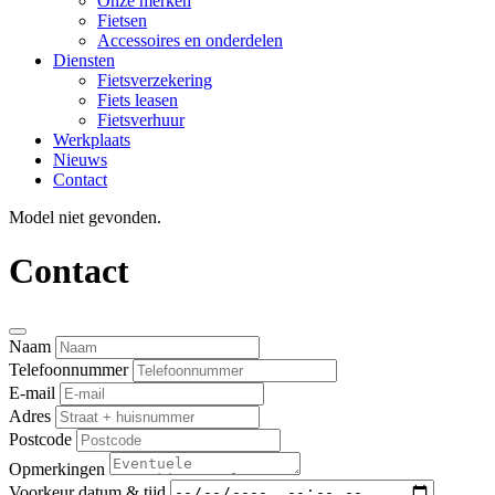
Onze merken
Fietsen
Accessoires en onderdelen
Diensten
Fietsverzekering
Fiets leasen
Fietsverhuur
Werkplaats
Nieuws
Contact
Model niet gevonden.
Contact
Naam
Telefoonnummer
E-mail
Adres
Postcode
Opmerkingen
Voorkeur datum & tijd