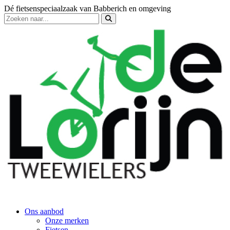
Dé fietsenspeciaalzaak van Babberich en omgeving
Ons aanbod
Onze merken
Fietsen