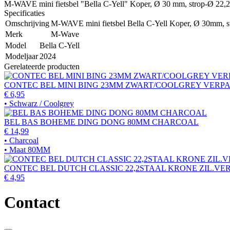
M-WAVE mini fietsbel "Bella C-Yell" Koper, Ø 30 mm, strop-Ø 22,2 - 
Specificaties
Omschrijving
M-WAVE mini fietsbel Bella C-Yell Koper, Ø 30mm, s
Merk
M-Wave
Model
Bella C-Yell
Modeljaar
2024
Gerelateerde producten
CONTEC BEL MINI BING 23MM ZWART/COOLGREY VERPA
€ 6,95
• Schwarz / Coolgrey
BEL BAS BOHEME DING DONG 80MM CHARCOAL
€ 14,99
• Charcoal
• Maat 80MM
CONTEC BEL DUTCH CLASSIC 22,2STAAL KRONE ZIL.VER
€ 4,95
Contact