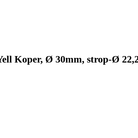
Yell Koper, Ø 30mm, strop-Ø 22,