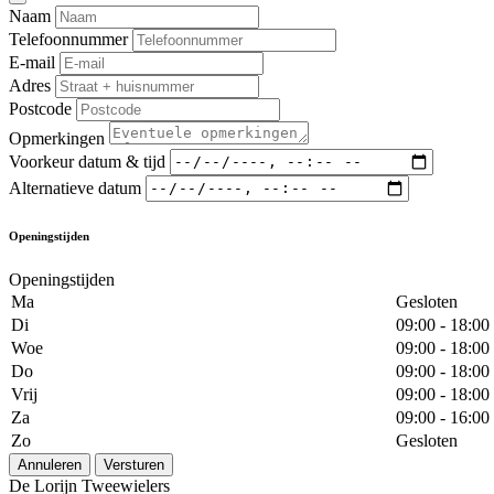
Naam
Telefoonnummer
E-mail
Adres
Postcode
Opmerkingen
Voorkeur datum & tijd
Alternatieve datum
Openingstijden
Openingstijden
Ma
Gesloten
Di
09:00 - 18:00
Woe
09:00 - 18:00
Do
09:00 - 18:00
Vrij
09:00 - 18:00
Za
09:00 - 16:00
Zo
Gesloten
Annuleren
Versturen
De Lorijn Tweewielers