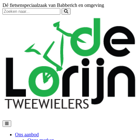
Dé fietsenspeciaalzaak van Babberich en omgeving
Ons aanbod