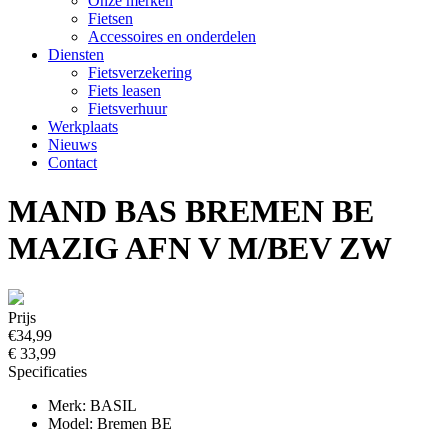
Onze merken
Fietsen
Accessoires en onderdelen
Diensten
Fietsverzekering
Fiets leasen
Fietsverhuur
Werkplaats
Nieuws
Contact
MAND BAS BREMEN BE
MAZIG AFN V M/BEV ZW
Prijs
€34,99
€ 33,99
Specificaties
Merk: BASIL
Model: Bremen BE