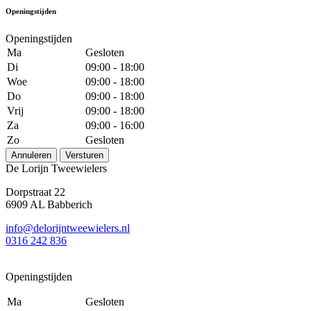
Openingstijden
Openingstijden
Ma
Gesloten
Di
09:00 - 18:00
Woe
09:00 - 18:00
Do
09:00 - 18:00
Vrij
09:00 - 18:00
Za
09:00 - 16:00
Zo
Gesloten
Annuleren
Versturen
De Lorijn Tweewielers
Dorpstraat 22
6909 AL Babberich
info@delorijntweewielers.nl
0316 242 836
Openingstijden
Ma
Gesloten