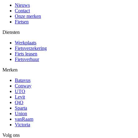
Nieuws
Contact
Onze merken
Fietsen
Diensten
Werkplaats
Fietsverzekering
Fiets leasen
Fietsverhuur
Merken
Batavus
Conway
UTO
Levit
QiO
Sparta
Union
vanRaam
Victoria
Volg ons