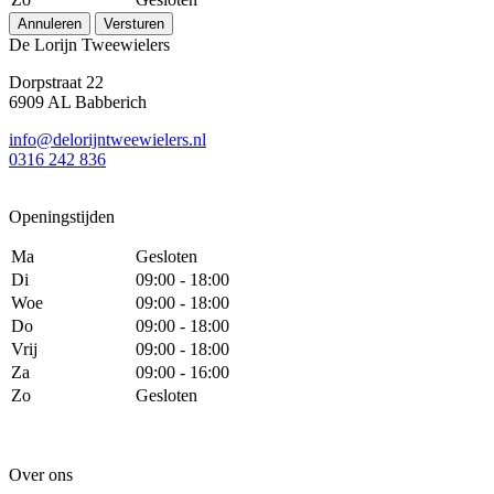
Annuleren
Versturen
De Lorijn Tweewielers
Dorpstraat 22
6909 AL Babberich
info@delorijntweewielers.nl
0316 242 836
Openingstijden
Ma
Gesloten
Di
09:00 - 18:00
Woe
09:00 - 18:00
Do
09:00 - 18:00
Vrij
09:00 - 18:00
Za
09:00 - 16:00
Zo
Gesloten
Over ons