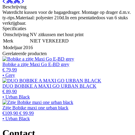
Beschrijving
Waterdicht kussen voor de bagagedrager. Montage op drager d.m.v.
ty-rips.Materiaal: polyester 210d.In een prsentatiedoos van 6 stuks
verkrijgbaar.
Specificaties
Omschrijving
NV zitkussen met hout print
Merk
NIET VERKEERD
Modeljaar
2016
Gerelateerde producten
Bobike a zitje Maxi Go E-BD grey
€ 79,99
• Grey
DUO BOBIKE A MAXI GO URBAN BLACK
€ 89,90
• Urban Black
Zitje Bobike maxi one urban black
€109,90
€ 99,99
• Urban Black
Contact