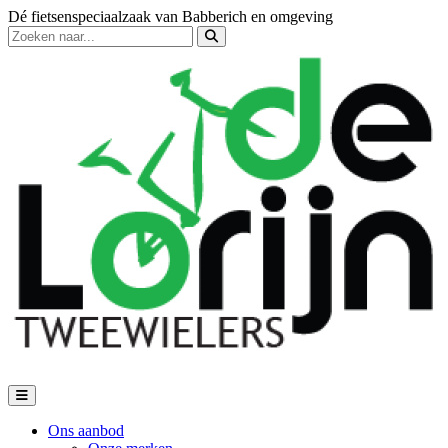
Dé fietsenspeciaalzaak van Babberich en omgeving
Ons aanbod