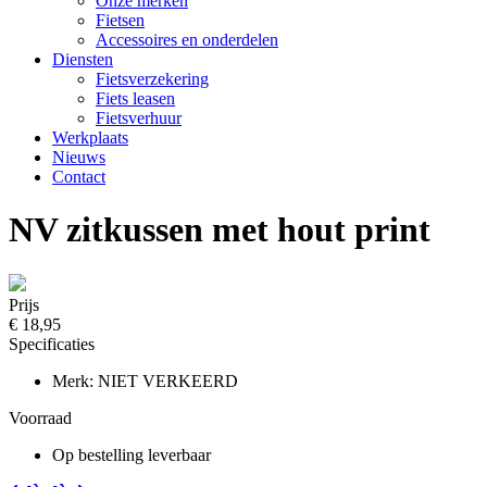
Onze merken
Fietsen
Accessoires en onderdelen
Diensten
Fietsverzekering
Fiets leasen
Fietsverhuur
Werkplaats
Nieuws
Contact
NV zitkussen met hout print
Prijs
€ 18,95
Specificaties
Merk: NIET VERKEERD
Voorraad
Op bestelling leverbaar