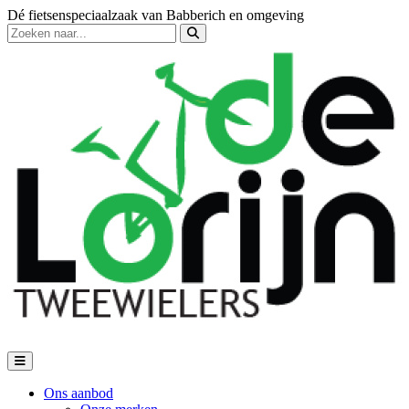
Dé fietsenspeciaalzaak van Babberich en omgeving
Ons aanbod