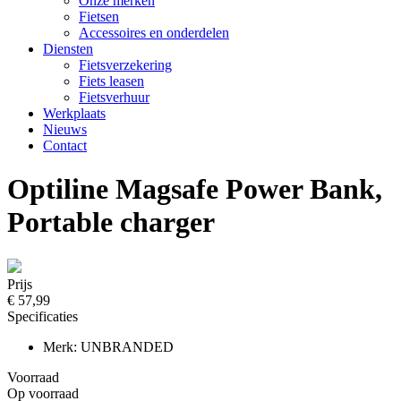
Onze merken
Fietsen
Accessoires en onderdelen
Diensten
Fietsverzekering
Fiets leasen
Fietsverhuur
Werkplaats
Nieuws
Contact
Optiline Magsafe Power Bank,
Portable charger
Prijs
€ 57,99
Specificaties
Merk: UNBRANDED
Voorraad
Op voorraad