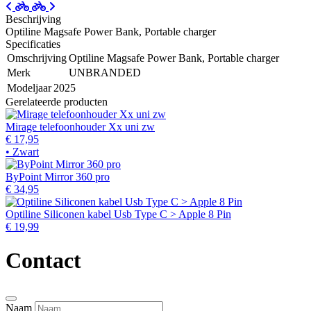
Beschrijving
Optiline Magsafe Power Bank, Portable charger
Specificaties
Omschrijving
Optiline Magsafe Power Bank, Portable charger
Merk
UNBRANDED
Modeljaar
2025
Gerelateerde producten
Mirage telefoonhouder Xx uni zw
€ 17,95
• Zwart
ByPoint Mirror 360 pro
€ 34,95
Optiline Siliconen kabel Usb Type C > Apple 8 Pin
€ 19,99
Contact
Naam