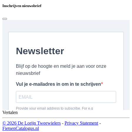
Inschrijven nieuwsbrief
Vertalen
© 2026 De Lorijn Tweewielers
-
Privacy Statement
-
FietsenCatalogus.nl