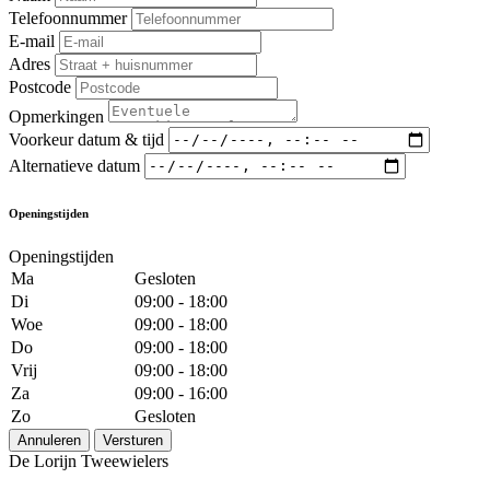
Telefoonnummer
E-mail
Adres
Postcode
Opmerkingen
Voorkeur datum & tijd
Alternatieve datum
Openingstijden
Openingstijden
Ma
Gesloten
Di
09:00 - 18:00
Woe
09:00 - 18:00
Do
09:00 - 18:00
Vrij
09:00 - 18:00
Za
09:00 - 16:00
Zo
Gesloten
Annuleren
Versturen
De Lorijn Tweewielers