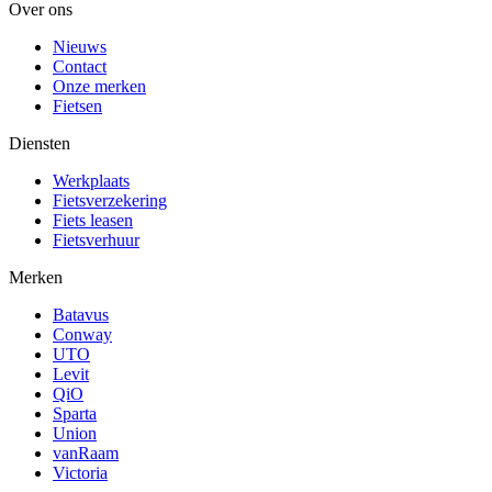
Over ons
Nieuws
Contact
Onze merken
Fietsen
Diensten
Werkplaats
Fietsverzekering
Fiets leasen
Fietsverhuur
Merken
Batavus
Conway
UTO
Levit
QiO
Sparta
Union
vanRaam
Victoria