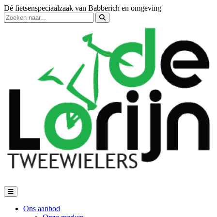
Dé fietsenspeciaalzaak van Babberich en omgeving
Ons aanbod