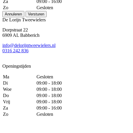
Za
09:00 - 16:00
Zo
Gesloten
Annuleren
Versturen
De Lorijn Tweewielers
Dorpstraat 22
6909 AL Babberich
info@delorijntweewielers.nl
0316 242 836
Openingstijden
Ma
Gesloten
Di
09:00 - 18:00
Woe
09:00 - 18:00
Do
09:00 - 18:00
Vrij
09:00 - 18:00
Za
09:00 - 16:00
Zo
Gesloten