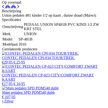
Op voorraad
Beschrijving
Union pedalen 481 kinder 1/2 op kaart , dunne draad (Marwi)
Specificaties
PEDAAL UNION SP481B PVC KIND 1/2 ZW
Omschrijving
KRT STEL
Merk
UNION
Model
SP-481B
Modeljaar
2016
Gerelateerde producten
CONTEC PEDALEN CPI-034 TOUR/TREK.
€29,95
€ 25,95
CONTEC PEDALEN CP-023 CITY/COMFORT ZWART
KAART
€17,95
€ 16,95
Shim pedalen SPD PDM540 dubb
€ 107,95
• Zilver