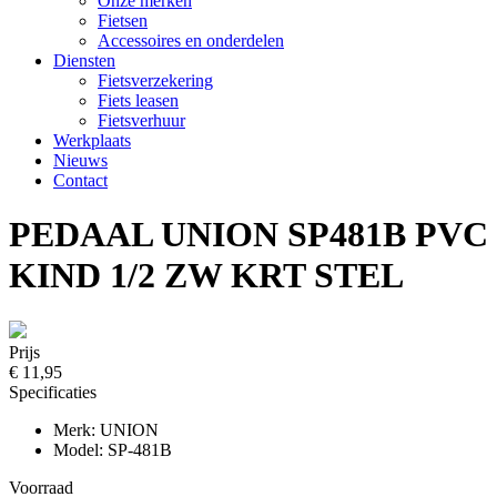
Onze merken
Fietsen
Accessoires en onderdelen
Diensten
Fietsverzekering
Fiets leasen
Fietsverhuur
Werkplaats
Nieuws
Contact
PEDAAL UNION SP481B PVC
KIND 1/2 ZW KRT STEL
Prijs
€ 11,95
Specificaties
Merk: UNION
Model: SP-481B
Voorraad