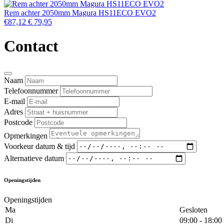
Rem achter 2050mm Magura HS11ECO EVO2
€87,12
€ 79,95
Contact
Naam
Telefoonnummer
E-mail
Adres
Postcode
Opmerkingen
Voorkeur datum & tijd
Alternatieve datum
Openingstijden
Openingstijden
Ma
Gesloten
Di
09:00 - 18:00