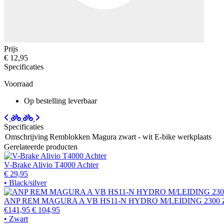
Prijs
€ 12,95
Specificaties
Voorraad
Op bestelling leverbaar
Specificaties
Omschrijving
Remblokken Magura zwart - wit E-bike werkplaats
Gerelateerde producten
V-Brake Alivio T4000 Achter
€ 29,95
• Black/silver
ANP REM MAGURA A VB HS11-N HYDRO M/LEIDING 2300
€141,95
€ 104,95
• Zwart