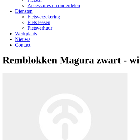
Accessoires en onderdelen
Diensten
Fietsverzekering
Fiets leasen
Fietsverhuur
Werkplaats
Nieuws
Contact
Remblokken Magura zwart - wit