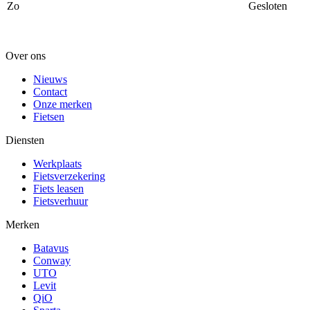
Zo
Gesloten
Over ons
Nieuws
Contact
Onze merken
Fietsen
Diensten
Werkplaats
Fietsverzekering
Fiets leasen
Fietsverhuur
Merken
Batavus
Conway
UTO
Levit
QiO