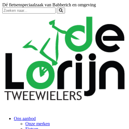
Dé fietsenspeciaalzaak van Babberich en omgeving
Ons aanbod
Onze merken
Fietsen