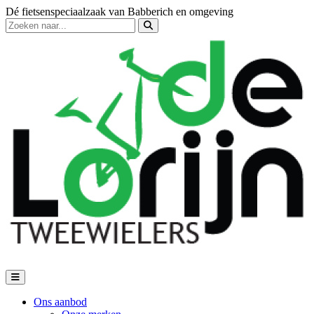
Dé fietsenspeciaalzaak van Babberich en omgeving
Ons aanbod