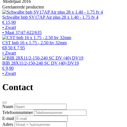
Modeljaar
2016
Gerelateerde producten
Schwalbe bnb SV17AP Air plus 28 x 1.40 - 1.75 fv 4
€ 15,90
• Zwart
• Maat 37/47-622/635
CST bnb 16 x 1.75 - 2.50 hv 32mm
€8,50
€ 7,95
• Zwart
BIB 28X11/2-150-240 SC DV (40) DV19
€ 9,90
• Zwart
Contact
Naam
Telefoonnummer
E-mail
Adres