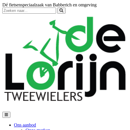
Dé fietsenspeciaalzaak van Babberich en omgeving
Ons aanbod