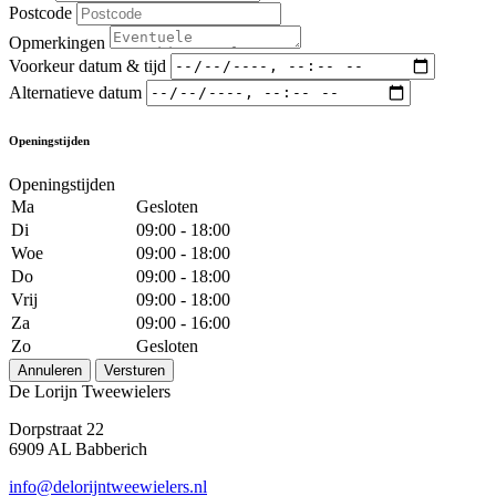
Postcode
Opmerkingen
Voorkeur datum & tijd
Alternatieve datum
Openingstijden
Openingstijden
Ma
Gesloten
Di
09:00 - 18:00
Woe
09:00 - 18:00
Do
09:00 - 18:00
Vrij
09:00 - 18:00
Za
09:00 - 16:00
Zo
Gesloten
Annuleren
Versturen
De Lorijn Tweewielers
Dorpstraat 22
6909 AL Babberich
info@delorijntweewielers.nl