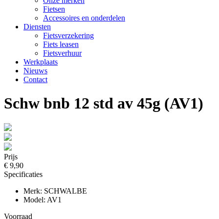
Onze merken
Fietsen
Accessoires en onderdelen
Diensten
Fietsverzekering
Fiets leasen
Fietsverhuur
Werkplaats
Nieuws
Contact
Schw bnb 12 std av 45g (AV1)
Prijs
€ 9,90
Specificaties
Merk: SCHWALBE
Model: AV1
Voorraad